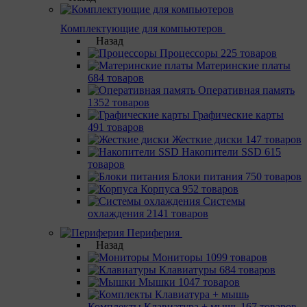
Комплектующие для компьютеров
Назад
Процессоры
225 товаров
Материнcкие платы
684 товаров
Оперативная память
1352 товаров
Графические карты
491 товаров
Жесткие диски
147 товаров
Накопители SSD
615
товаров
Блоки питания
750 товаров
Корпуса
952 товаров
Системы
охлаждения
2141 товаров
Периферия
Назад
Мониторы
1099 товаров
Клавиатуры
684 товаров
Мышки
1047 товаров
Комплекты Клавиатура + мышь
167 товаров