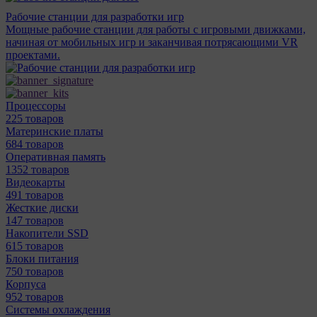
Рабочие станции для разработки игр
Мощные рабочие станции для работы с игровыми движками,
начиная от мобильных игр и заканчивая потрясающими VR
проектами.
Процессоры
225 товаров
Материнcкие платы
684 товаров
Оперативная память
1352 товаров
Видеокарты
491 товаров
Жесткие диски
147 товаров
Накопители SSD
615 товаров
Блоки питания
750 товаров
Корпуса
952 товаров
Системы охлаждения