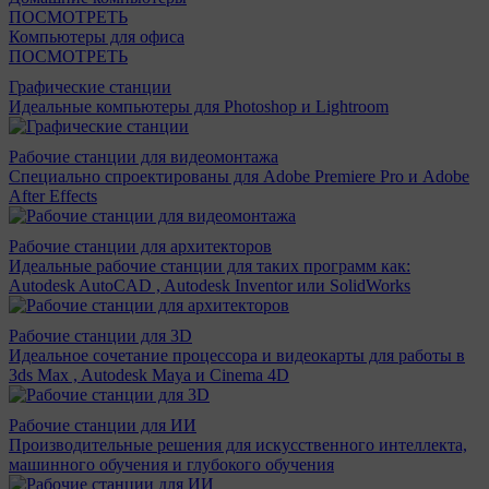
ПОСМОТРЕТЬ
Компьютеры для офиса
ПОСМОТРЕТЬ
Графические станции
Идеальные компьютеры для Photoshop и Lightroom
Рабочие станции для видеомонтажа
Специально спроектированы для Adobe Premiere Pro и Adobe
After Effects
Рабочие станции для архитекторов
Идеальные рабочие станции для таких программ как:
Autodesk AutoCAD , Autodesk Inventor или SolidWorks
Рабочие станции для 3D
Идеальное сочетание процессора и видеокарты для работы в
3ds Max , Autodesk Maya и Cinema 4D
Рабочие станции для ИИ
Производительные решения для искусственного интеллекта,
машинного обучения и глубокого обучения