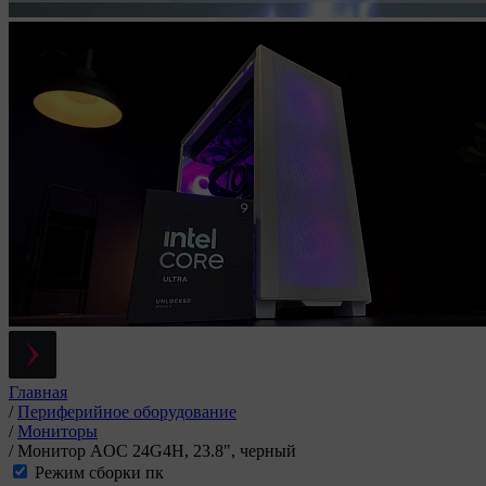
Главная
/
Периферийное оборудование
/
Мониторы
/
Монитор AOC 24G4H, 23.8", черный
Режим сборки пк