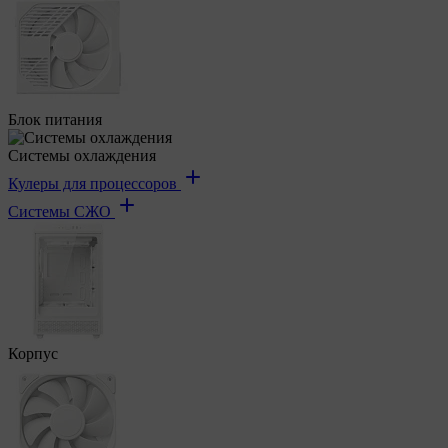
Блок питания
Системы охлаждения
Кулеры для процессоров
Системы СЖО
Корпус