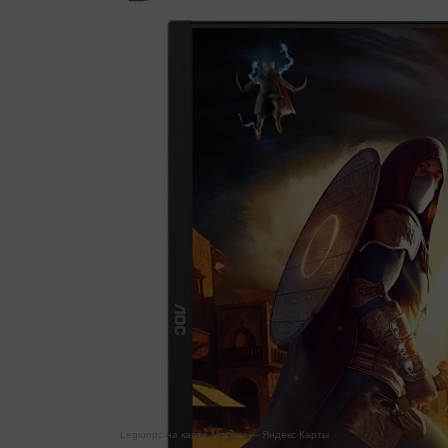
Legionpc на карте Москвы — Яндекс Карты