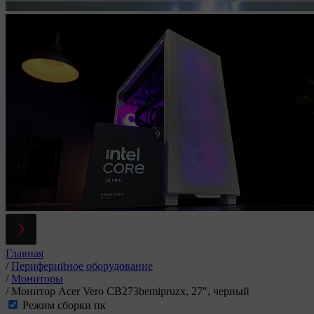
Главная
/
Периферийное оборудование
/
Мониторы
/
Монитор Acer Vero CB273bemipruzx, 27", черный
Режим сборки пк