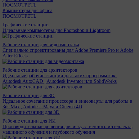
ПОСМОТРЕТЬ
Компьютеры для офиса
ПОСМОТРЕТЬ
Графические станции
Идеальные компьютеры для Photoshop и Lightroom
Рабочие станции для видеомонтажа
Специально спроектированы для Adobe Premiere Pro и Adobe
After Effects
Рабочие станции для архитекторов
Идеальные рабочие станции для таких программ как:
Autodesk AutoCAD , Autodesk Inventor или SolidWorks
Рабочие станции для 3D
Идеальное сочетание процессора и видеокарты для работы в
3ds Max , Autodesk Maya и Cinema 4D
Рабочие станции для ИИ
Производительные решения для искусственного интеллекта,
машинного обучения и глубокого обучения