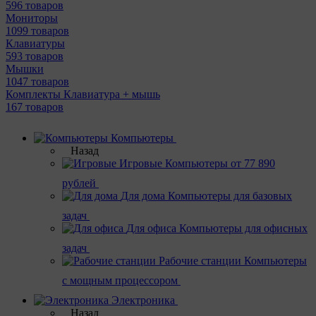
596 товаров
Мониторы
1099 товаров
Клавиатуры
593 товаров
Мышки
1047 товаров
Комплекты Клавиатура + мышь
167 товаров
Компьютеры
Назад
Игровые
Компьютеры от 77 890
рублей
Для дома
Компьютеры для базовых
задач
Для офиса
Компьютеры для офисных
задач
Рабочие станции
Компьютеры
с мощным процессором
Электроника
Назад