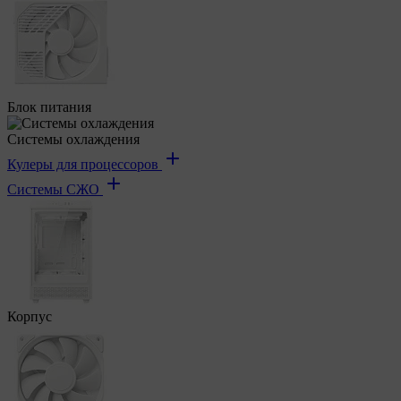
Блок питания
Системы охлаждения
Кулеры для процессоров
Системы СЖО
Корпус