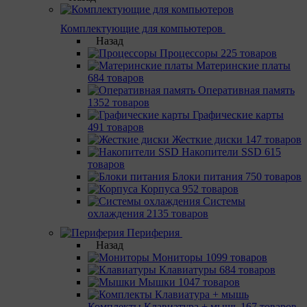
Комплектующие для компьютеров
Назад
Процессоры
225 товаров
Материнcкие платы
684 товаров
Оперативная память
1352 товаров
Графические карты
491 товаров
Жесткие диски
147 товаров
Накопители SSD
615
товаров
Блоки питания
750 товаров
Корпуса
952 товаров
Системы
охлаждения
2135 товаров
Периферия
Назад
Мониторы
1099 товаров
Клавиатуры
684 товаров
Мышки
1047 товаров
Комплекты Клавиатура + мышь
167 товаров