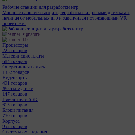
Рабочие станции для разработки игр
Мощные рабочие станции для работы с игровыми движками,
начиная от мобильных игр и заканчивая потрясающими VR
проектами.
Процессоры
225 товаров
Материнcкие платы
684 товаров
Оперативная память
1352 товаров
Видеокарты
491 товаров
Жесткие диски
147 товаров
Накопители SSD
615 товаров
Блоки питания
750 товаров
Корпуса
952 товаров
Системы охлаждения