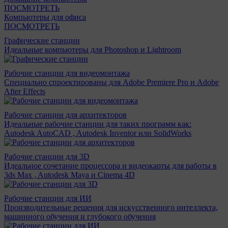
ПОСМОТРЕТЬ
Компьютеры для офиса
ПОСМОТРЕТЬ
Графические станции
Идеальные компьютеры для Photoshop и Lightroom
Рабочие станции для видеомонтажа
Специально спроектированы для Adobe Premiere Pro и Adobe
After Effects
Рабочие станции для архитекторов
Идеальные рабочие станции для таких программ как:
Autodesk AutoCAD , Autodesk Inventor или SolidWorks
Рабочие станции для 3D
Идеальное сочетание процессора и видеокарты для работы в
3ds Max , Autodesk Maya и Cinema 4D
Рабочие станции для ИИ
Производительные решения для искусственного интеллекта,
машинного обучения и глубокого обучения