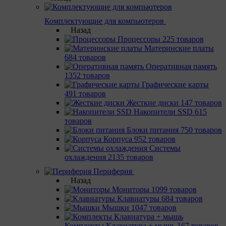
Комплектующие для компьютеров
Назад
Процессоры
225 товаров
Материнcкие платы
684 товаров
Оперативная память
1352 товаров
Графические карты
491 товаров
Жесткие диски
147 товаров
Накопители SSD
615
товаров
Блоки питания
750 товаров
Корпуса
952 товаров
Системы
охлаждения
2135 товаров
Периферия
Назад
Мониторы
1099 товаров
Клавиатуры
684 товаров
Мышки
1047 товаров
Комплекты Клавиатура + мышь
167 товаров