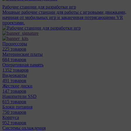
Рабочие станции для разработки игр
Мощные рабочие станции для работы с игровыми движками,
начиная от мобильных игр и заканчивая потрясающими VR
проектами.
Процессоры
225 товаров
Материнcкие платы
684 товаров
Оперативная память
1352 товаров
Видеокарты
491 товаров
Жесткие диски
147 товаров
Накопители SSD
615 товаров
Блоки питания
750 товаров
Корпуса
952 товаров
Системы охлаждения