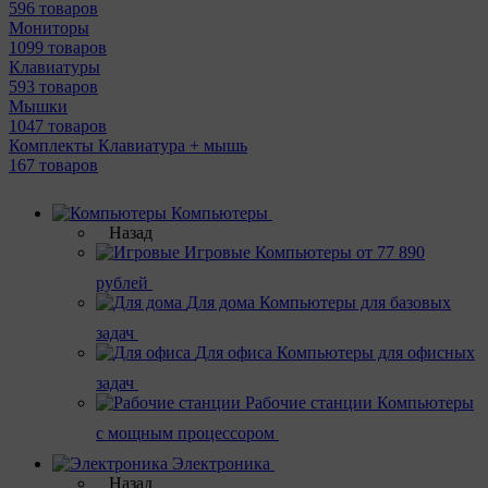
596 товаров
Мониторы
1099 товаров
Клавиатуры
593 товаров
Мышки
1047 товаров
Комплекты Клавиатура + мышь
167 товаров
Компьютеры
Назад
Игровые
Компьютеры от 77 890
рублей
Для дома
Компьютеры для базовых
задач
Для офиса
Компьютеры для офисных
задач
Рабочие станции
Компьютеры
с мощным процессором
Электроника
Назад