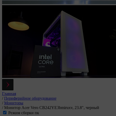
Главная
/
Периферийное оборудование
/
Мониторы
/
Монитор Acer Vero CB242YE3bmiruxv, 23.8", черный
Режим сборки пк