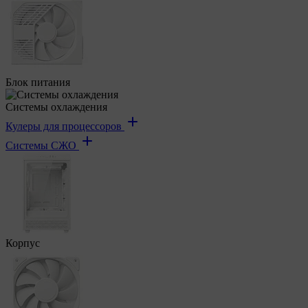
Блок питания
Системы охлаждения
Кулеры для процессоров
Системы СЖО
Корпус