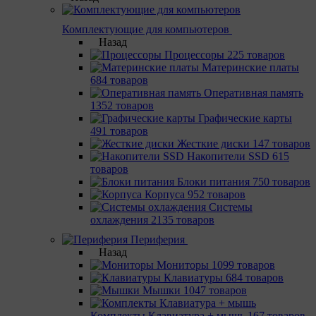
Комплектующие для компьютеров
Назад
Процессоры
225 товаров
Материнcкие платы
684 товаров
Оперативная память
1352 товаров
Графические карты
491 товаров
Жесткие диски
147 товаров
Накопители SSD
615
товаров
Блоки питания
750 товаров
Корпуса
952 товаров
Системы
охлаждения
2135 товаров
Периферия
Назад
Мониторы
1099 товаров
Клавиатуры
684 товаров
Мышки
1047 товаров
Комплекты Клавиатура + мышь
167 товаров