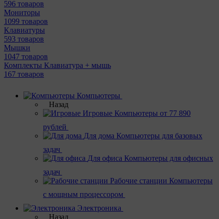
596 товаров
Мониторы
1099 товаров
Клавиатуры
593 товаров
Мышки
1047 товаров
Комплекты Клавиатура + мышь
167 товаров
Компьютеры
Назад
Игровые
Компьютеры от 77 890
рублей
Для дома
Компьютеры для базовых
задач
Для офиса
Компьютеры для офисных
задач
Рабочие станции
Компьютеры
с мощным процессором
Электроника
Назад