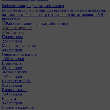
Рабочие станции для разработки игр
Мощные рабочие станции для работы с игровыми движками,
начиная от мобильных игр и заканчивая потрясающими VR
проектами.
Процессоры
225 товаров
Материнcкие платы
684 товаров
Оперативная память
1352 товаров
Видеокарты
491 товаров
Жесткие диски
147 товаров
Накопители SSD
615 товаров
Блоки питания
750 товаров
Корпуса
952 товаров
Системы охлаждения