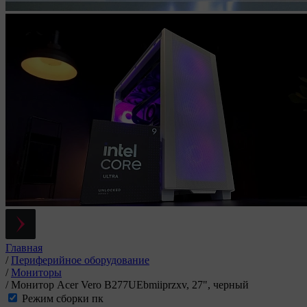
Главная
/
Периферийное оборудование
/
Мониторы
/
Монитор Acer Vero B277UEbmiiprzxv, 27", черный
Режим сборки пк