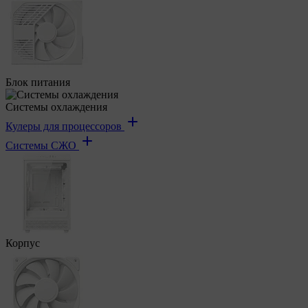
Блок питания
Системы охлаждения
Кулеры для процессоров
Системы СЖО
Корпус