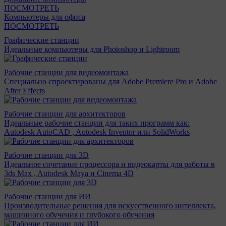
ПОСМОТРЕТЬ
Компьютеры для офиса
ПОСМОТРЕТЬ
Графические станции
Идеальные компьютеры для Photoshop и Lightroom
Рабочие станции для видеомонтажа
Специально спроектированы для Adobe Premiere Pro и Adobe
After Effects
Рабочие станции для архитекторов
Идеальные рабочие станции для таких программ как:
Autodesk AutoCAD , Autodesk Inventor или SolidWorks
Рабочие станции для 3D
Идеальное сочетание процессора и видеокарты для работы в
3ds Max , Autodesk Maya и Cinema 4D
Рабочие станции для ИИ
Производительные решения для искусственного интеллекта,
машинного обучения и глубокого обучения