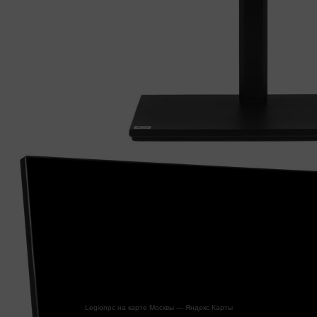
Legionpc на карте Москвы — Яндекс Карты