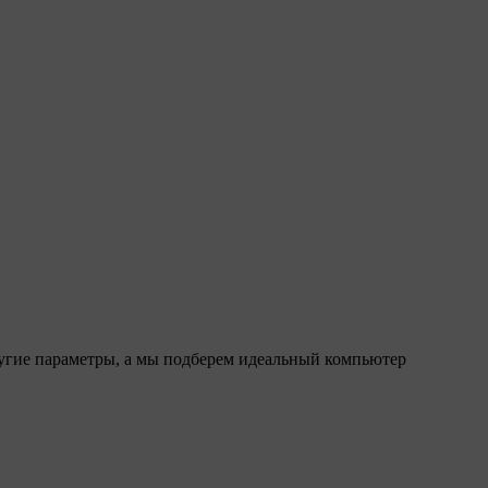
ругие параметры, а мы подберем идеальный компьютер