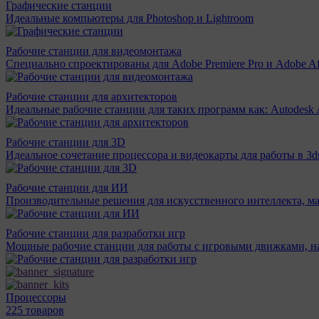
Графические станции
Идеальные компьютеры для Photoshop и Lightroom
Рабочие станции для видеомонтажа
Специально спроектированы для Adobe Premiere Pro и Adobe Aft
Рабочие станции для архитекторов
Идеальные рабочие станции для таких программ как: Autodesk A
Рабочие станции для 3D
Идеальное сочетание процессора и видеокарты для работы в 3d
Рабочие станции для ИИ
Производительные решения для искусственного интеллекта, м
Рабочие станции для разработки игр
Мощные рабочие станции для работы с игровыми движками, н
Процессоры
225 товаров