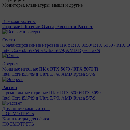
Мониторы, клавиатуры, мыши и другие
Все компьютеры
Игровые ПК серии Омега, Эверест и Рассвет
Омега
Сбалансированные игровые ПК с RTX 3050/ RTX 5050 / RTX 50
Intel Core i3/i5/i7/i9 и Ultra 5/7/9, AMD Ryzen 5/7/9
Эверест
Мощные игровые ПК с RTX 5070 / RTX 5070 Ti
Intel Core i5/i7/i9 и Ultra 5/7/9, AMD Ryzen 5/7/9
Рассвет
Премиальные игровые ПК с RTX 5080/RTX 5090
Intel Core i5/i7/i9 и Ultra 5/7/9, AMD Ryzen 5/7/9
Домашние компьютеры
ПОСМОТРЕТЬ
Компьютеры для офиса
ПОСМОТРЕТЬ