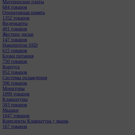
Материнcкие платы
684 товаров
Оперативная память
1352 товаров
Видеокарты
491 товаров
Жесткие диски
147 товаров
Накопители SSD
615 товаров
Блоки питания
750 товаров
Корпуса
952 товаров
Системы охлаждения
596 товаров
Мониторы
1099 товаров
Клавиатуры
593 товаров
Мышки
1047 товаров
Комплекты Клавиатура + мышь
167 товаров