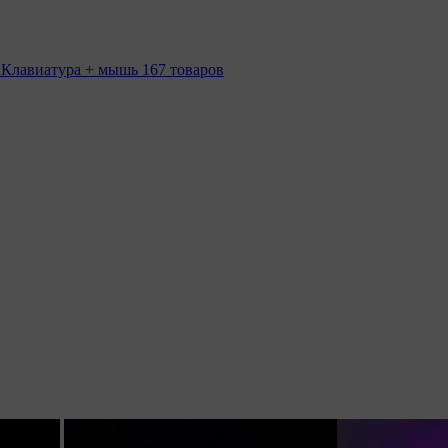
 Клавиатура + мышь
167 товаров