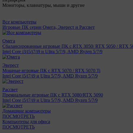
Мониторы, клавиатуры, мыши и другие
Все компьютеры
Игровые ПК серии Омега, Эверест и Рассвет
Омега
Сбалансированные игровые ПК с RTX 3050/ RTX 5050 / RTX 50
Intel Core i3/i5/i7/i9 и Ultra 5/7/9, AMD Ryzen 5/7/9
Эверест
Мощные игровые ПК с RTX 5070 / RTX 5070 Ti
Intel Core i5/i7/i9 и Ultra 5/7/9, AMD Ryzen 5/7/9
Рассвет
Премиальные игровые ПК с RTX 5080/RTX 5090
Intel Core i5/i7/i9 и Ultra 5/7/9, AMD Ryzen 5/7/9
Домашние компьютеры
ПОСМОТРЕТЬ
Компьютеры для офиса
ПОСМОТРЕТЬ