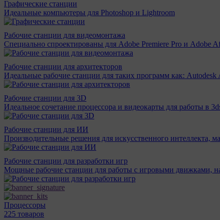
Графические станции
Идеальные компьютеры для Photoshop и Lightroom
Рабочие станции для видеомонтажа
Специально спроектированы для Adobe Premiere Pro и Adobe Aft
Рабочие станции для архитекторов
Идеальные рабочие станции для таких программ как: Autodesk A
Рабочие станции для 3D
Идеальное сочетание процессора и видеокарты для работы в 3d
Рабочие станции для ИИ
Производительные решения для искусственного интеллекта, м
Рабочие станции для разработки игр
Мощные рабочие станции для работы с игровыми движками, н
Процессоры
225 товаров