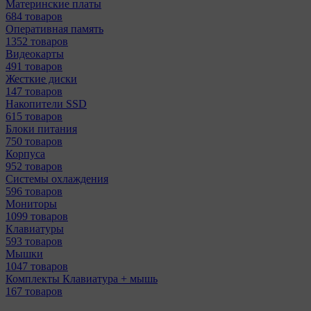
Материнcкие платы
684 товаров
Оперативная память
1352 товаров
Видеокарты
491 товаров
Жесткие диски
147 товаров
Накопители SSD
615 товаров
Блоки питания
750 товаров
Корпуса
952 товаров
Системы охлаждения
596 товаров
Мониторы
1099 товаров
Клавиатуры
593 товаров
Мышки
1047 товаров
Комплекты Клавиатура + мышь
167 товаров