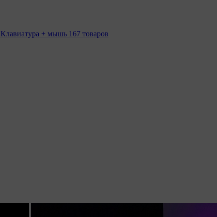
 Клавиатура + мышь
167 товаров