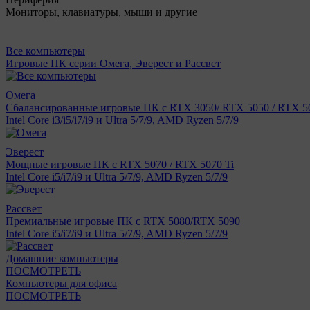
Мониторы, клавиатуры, мыши и другие
Все компьютеры
Игровые ПК серии Омега, Эверест и Рассвет
Омега
Сбалансированные игровые ПК с RTX 3050/ RTX 5050 / RTX 50
Intel Core i3/i5/i7/i9 и Ultra 5/7/9, AMD Ryzen 5/7/9
Эверест
Мощные игровые ПК с RTX 5070 / RTX 5070 Ti
Intel Core i5/i7/i9 и Ultra 5/7/9, AMD Ryzen 5/7/9
Рассвет
Премиальные игровые ПК с RTX 5080/RTX 5090
Intel Core i5/i7/i9 и Ultra 5/7/9, AMD Ryzen 5/7/9
Домашние компьютеры
ПОСМОТРЕТЬ
Компьютеры для офиса
ПОСМОТРЕТЬ