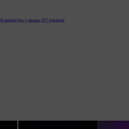
 Клавиатура + мышь
167 товаров