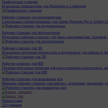
Графические станции
Идеальные компьютеры для Photoshop и Lightroom
Рабочие станции для видеомонтажа
Специально спроектированы для Adobe Premiere Pro и Adobe Aft
Рабочие станции для архитекторов
Идеальные рабочие станции для таких программ как: Autodesk A
Рабочие станции для 3D
Идеальное сочетание процессора и видеокарты для работы в 3d
Рабочие станции для ИИ
Производительные решения для искусственного интеллекта, м
Рабочие станции для разработки игр
Мощные рабочие станции для работы с игровыми движками, н
Процессоры
225 товаров