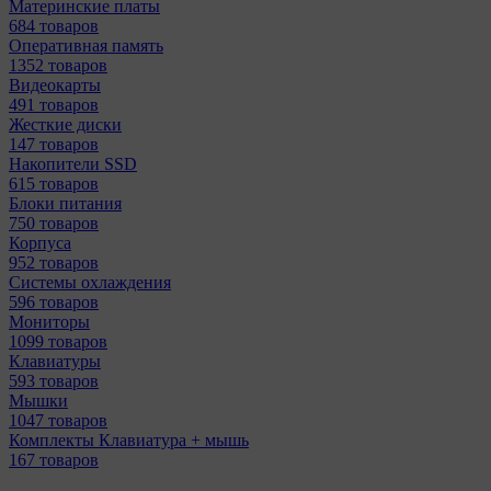
Материнcкие платы
684 товаров
Оперативная память
1352 товаров
Видеокарты
491 товаров
Жесткие диски
147 товаров
Накопители SSD
615 товаров
Блоки питания
750 товаров
Корпуса
952 товаров
Системы охлаждения
596 товаров
Мониторы
1099 товаров
Клавиатуры
593 товаров
Мышки
1047 товаров
Комплекты Клавиатура + мышь
167 товаров