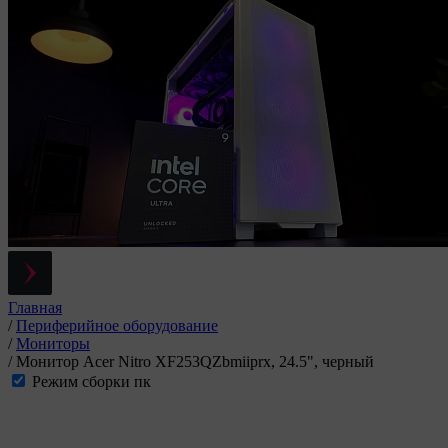
Главная
/
Периферийное оборудование
/
Мониторы
/
Монитор Acer Nitro XF253QZbmiiprx, 24.5", черный
Режим сборки пк