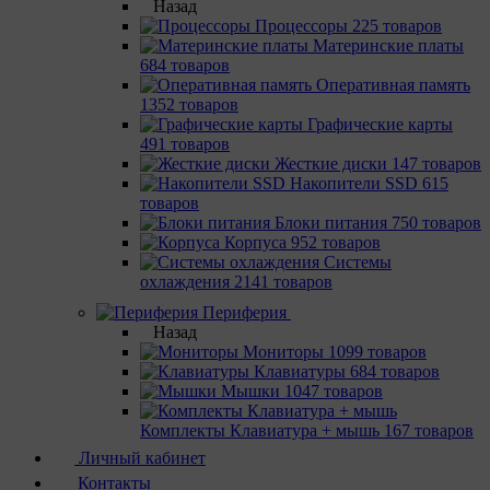
Назад
Процессоры
225 товаров
Материнcкие платы
684 товаров
Оперативная память
1352 товаров
Графические карты
491 товаров
Жесткие диски
147 товаров
Накопители SSD
615
товаров
Блоки питания
750 товаров
Корпуса
952 товаров
Системы
охлаждения
2141 товаров
Периферия
Назад
Мониторы
1099 товаров
Клавиатуры
684 товаров
Мышки
1047 товаров
Комплекты Клавиатура + мышь
167 товаров
Личный кабинет
Контакты