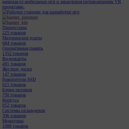
начиная от мобильных игр и заканчивая потрясающими VR
проектами.
Процессоры
225 товаров
Материнcкие платы
684 товаров
Оперативная память
1352 товаров
Видеокарты
491 товаров
Жесткие диски
147 товаров
Накопители SSD
615 товаров
Блоки питания
750 товаров
Корпуса
952 товаров
Системы охлаждения
596 товаров
Мониторы
1099 товаров