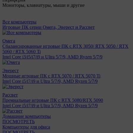
Мониторы, клавиатуры, мыши и другие
Все компьютеры
Игровые ПК серии Омега, Эверест и Рассвет
Омега
Сбалансированные игровые ПК с RTX 3050/ RTX 5050 / RTX
5060 / RTX 5060 Ti
Intel Core i3/i5/i7/i9 и Ultra 5/7/9, AMD Ryzen 5/7/9
Эверест
Мощные игровые ПК с RTX 5070 / RTX 5070 Ti
Intel Core i5/i7/i9 и Ultra 5/7/9, AMD Ryzen 5/7/9
Рассвет
Премиальные игровые ПК с RTX 5080/RTX 5090
Intel Core i5/i7/i9 и Ultra 5/7/9, AMD Ryzen 5/7/9
Домашние компьютеры
ПОСМОТРЕТЬ
Компьютеры для офиса
ПОСМОТРЕТЬ