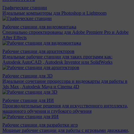
Графические станции
Идеальные компьютеры для Photoshop и Lightroom
Рабочие станции для видеомонтажа
Специально спроектированы для Adobe Premiere Pro и Adobe
After Effects
Рабочие станции для архитекторов
Идеальные рабочие станции для таких программ как:
Autodesk AutoCAD , Autodesk Inventor или SolidWorks
Рабочие станции для 3D
Идеальное сочетание процессора и видеокарты для работы в
3ds Max , Autodesk Maya и Cinema 4D
Рабочие станции для ИИ
Производительные решения для искусственного интеллекта,
машинного обучения и глубокого обучения
Рабочие станции для разработки игр
Мощные рабочие станции для работы с игровыми движками,