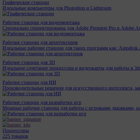
Графические станции
Идеальные компьютеры для Photoshop и Lightroom
Рабочие станции для видеомонтажа
Специально спроектированы для Adobe Premiere Pro и Adobe Aft
Рабочие станции для архитекторов
Идеальные рабочие станции для таких программ как: Autodesk A
Рабочие станции для 3D
Идеальное сочетание процессора и видеокарты для работы в 3d
Рабочие станции для ИИ
Производительные решения для искусственного интеллекта, м
Рабочие станции для разработки игр
Мощные рабочие станции для работы с игровыми движками, н
Процессоры
225 товаров