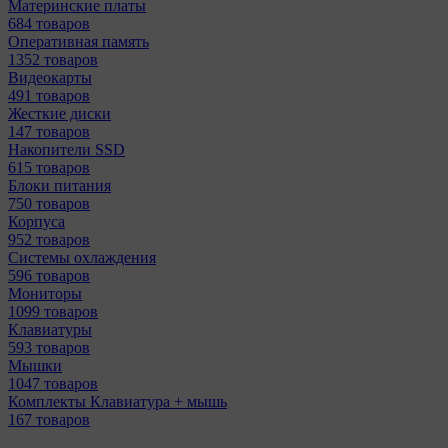
Материнcкие платы
684 товаров
Оперативная память
1352 товаров
Видеокарты
491 товаров
Жесткие диски
147 товаров
Накопители SSD
615 товаров
Блоки питания
750 товаров
Корпуса
952 товаров
Системы охлаждения
596 товаров
Мониторы
1099 товаров
Клавиатуры
593 товаров
Мышки
1047 товаров
Комплекты Клавиатура + мышь
167 товаров