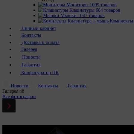
Мониторы
1099 товаров
Клавиатуры
684 товаров
Мышки
1047 товаров
Комплекты
Личный кабинет
Контакты
Доставка и оплата
Галерея
Новости
Гарантия
Конфигуратор ПК
Новости
Контакты
Гарантия
Галерея
48
Все фотографии