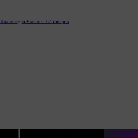
 Клавиатура + мышь
167 товаров