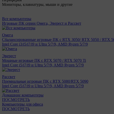
Мониторы, клавиатуры, мыши и другие
Все компьютеры
Игровые ПК серии Омега, Эверест и Рассвет
Омега
Сбалансированные игровые ПК с RTX 3050/ RTX 5050 / RTX 50
Intel Core i3/i5/i7/i9 и Ultra 5/7/9, AMD Ryzen 5/7/9
Эверест
Мощные игровые ПК с RTX 5070 / RTX 5070 Ti
Intel Core i5/i7/i9 и Ultra 5/7/9, AMD Ryzen 5/7/9
Рассвет
Премиальные игровые ПК с RTX 5080/RTX 5090
Intel Core i5/i7/i9 и Ultra 5/7/9, AMD Ryzen 5/7/9
Домашние компьютеры
ПОСМОТРЕТЬ
Компьютеры для офиса
ПОСМОТРЕТЬ