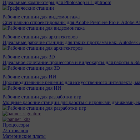
Идеальные компьютеры для Photoshop и Lightroom
Рабочие станции для видеомонтажа
Специально спроектированы для Adobe Premiere Pro и Adobe Aft
Рабочие станции для архитекторов
Идеальные рабочие станции для таких программ как: Autodesk A
Рабочие станции для 3D
Идеальное сочетание процессора и видеокарты для работы в 3d
Рабочие станции для ИИ
Производительные решения для искусственного интеллекта, м
Рабочие станции для разработки игр
Мощные рабочие станции для работы с игровыми движками, н
Процессоры
225 товаров
Материнcкие платы