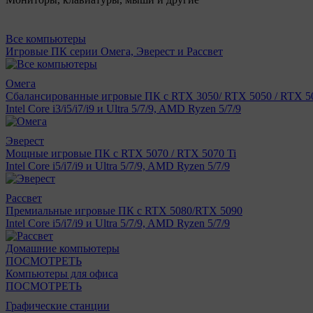
Все компьютеры
Игровые ПК серии Омега, Эверест и Рассвет
Омега
Сбалансированные игровые ПК с RTX 3050/ RTX 5050 / RTX 50
Intel Core i3/i5/i7/i9 и Ultra 5/7/9, AMD Ryzen 5/7/9
Эверест
Мощные игровые ПК с RTX 5070 / RTX 5070 Ti
Intel Core i5/i7/i9 и Ultra 5/7/9, AMD Ryzen 5/7/9
Рассвет
Премиальные игровые ПК с RTX 5080/RTX 5090
Intel Core i5/i7/i9 и Ultra 5/7/9, AMD Ryzen 5/7/9
Домашние компьютеры
ПОСМОТРЕТЬ
Компьютеры для офиса
ПОСМОТРЕТЬ
Графические станции