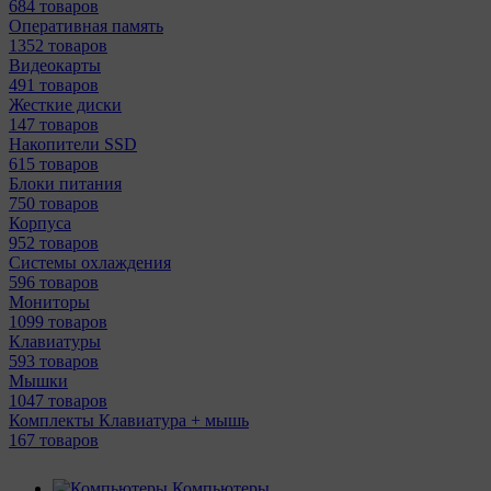
684 товаров
Оперативная память
1352 товаров
Видеокарты
491 товаров
Жесткие диски
147 товаров
Накопители SSD
615 товаров
Блоки питания
750 товаров
Корпуса
952 товаров
Системы охлаждения
596 товаров
Мониторы
1099 товаров
Клавиатуры
593 товаров
Мышки
1047 товаров
Комплекты Клавиатура + мышь
167 товаров
Компьютеры