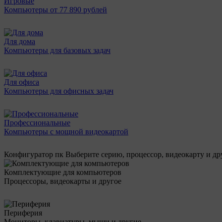
Игровые
Компьютеры от 77 890 рублей
Для дома
Компьютеры для базовых задач
Для офиса
Компьютеры для офисных задач
Профессиональные
Компьютеры с мощной видеокартой
Конфигуратор пк
Выберите серию, процессор, видеокарту и д
Комплектующие для компьютеров
Процессоры, видеокарты и другое
Периферия
Мониторы, клавиатуры, мыши и другие