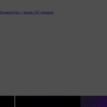
 Клавиатура + мышь
167 товаров