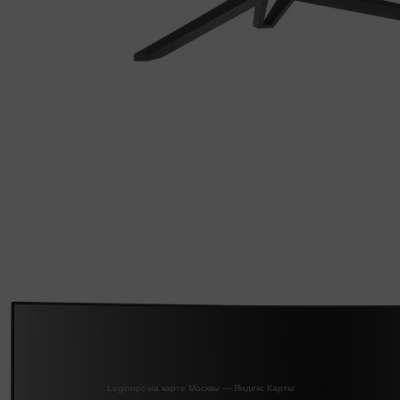
Legionpc на карте Москвы — Яндекс Карты