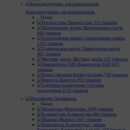
Комплектующие для компьютеров
Назад
Процессоры
225 товаров
Материнcкие платы
684 товаров
Оперативная память
1352 товаров
Графические карты
491 товаров
Жесткие диски
147 товаров
Накопители SSD
615
товаров
Блоки питания
750 товаров
Корпуса
952 товаров
Системы
охлаждения
2135 товаров
Периферия
Назад
Мониторы
1099 товаров
Клавиатуры
684 товаров
Мышки
1047 товаров
Комплекты Клавиатура + мышь
167 товаров