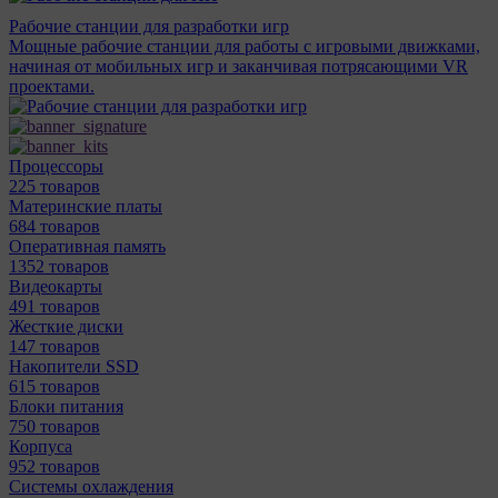
Рабочие станции для разработки игр
Мощные рабочие станции для работы с игровыми движками,
начиная от мобильных игр и заканчивая потрясающими VR
проектами.
Процессоры
225 товаров
Материнcкие платы
684 товаров
Оперативная память
1352 товаров
Видеокарты
491 товаров
Жесткие диски
147 товаров
Накопители SSD
615 товаров
Блоки питания
750 товаров
Корпуса
952 товаров
Системы охлаждения