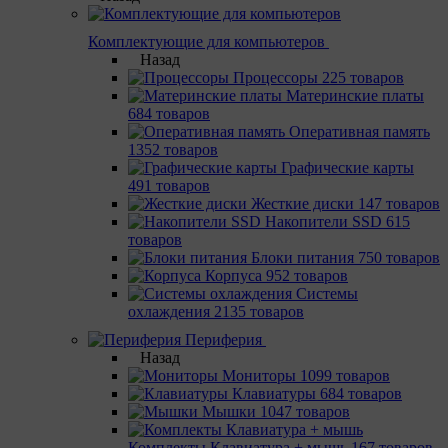
Комплектующие для компьютеров
Назад
Процессоры
225 товаров
Материнcкие платы
684 товаров
Оперативная память
1352 товаров
Графические карты
491 товаров
Жесткие диски
147 товаров
Накопители SSD
615
товаров
Блоки питания
750 товаров
Корпуса
952 товаров
Системы
охлаждения
2135 товаров
Периферия
Назад
Мониторы
1099 товаров
Клавиатуры
684 товаров
Мышки
1047 товаров
Комплекты Клавиатура + мышь
167 товаров