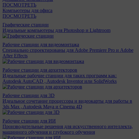
ПОСМОТРЕТЬ
Компьютеры для офиса
ПОСМОТРЕТЬ
Графические станции
Идеальные компьютеры для Photoshop и Lightroom
Рабочие станции для видеомонтажа
Специально спроектированы для Adobe Premiere Pro и Adobe
After Effects
Рабочие станции для архитекторов
Идеальные рабочие станции для таких программ как:
Autodesk AutoCAD , Autodesk Inventor или SolidWorks
Рабочие станции для 3D
Идеальное сочетание процессора и видеокарты для работы в
3ds Max , Autodesk Maya и Cinema 4D
Рабочие станции для ИИ
Производительные решения для искусственного интеллекта,
машинного обучения и глубокого обучения