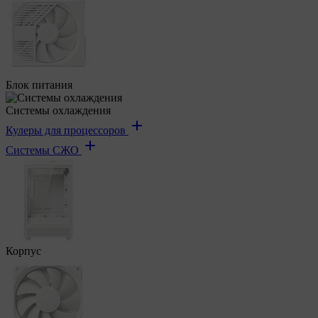
Блок питания
Системы охлаждения
Кулеры для процессоров
Системы СЖО
Корпус