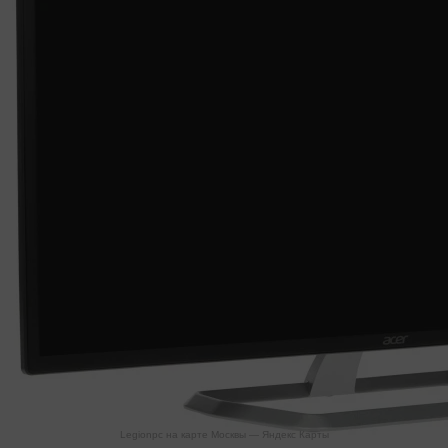
Legionpc на карте Москвы — Яндекс Карты