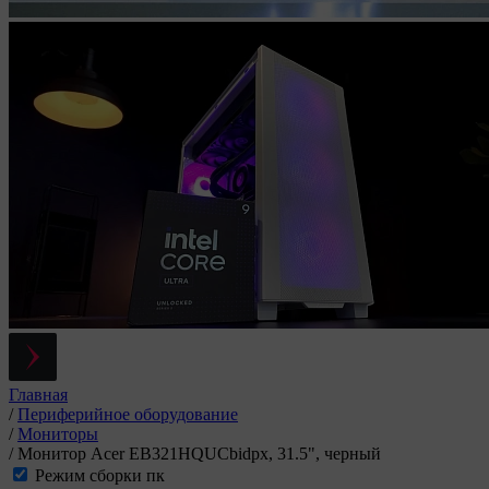
Главная
/
Периферийное оборудование
/
Мониторы
/
Монитор Acer EB321HQUCbidpx, 31.5", черный
Режим сборки пк