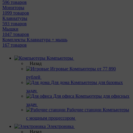
596 товаров
Мониторы
1099 товаров
Клавиатуры
593 товаров
Мышки
1047 товаров
Комплекты Клавиатура + мышь
167 товаров
Компьютеры
Назад
Игровые
Компьютеры от 77 890
рублей
Для дома
Компьютеры для базовых
задач
Для офиса
Компьютеры для офисных
задач
Рабочие станции
Компьютеры
с мощным процессором
Электроника
Назад