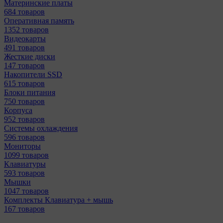
Материнcкие платы
684 товаров
Оперативная память
1352 товаров
Видеокарты
491 товаров
Жесткие диски
147 товаров
Накопители SSD
615 товаров
Блоки питания
750 товаров
Корпуса
952 товаров
Системы охлаждения
596 товаров
Мониторы
1099 товаров
Клавиатуры
593 товаров
Мышки
1047 товаров
Комплекты Клавиатура + мышь
167 товаров