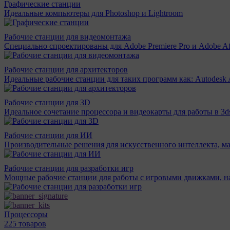
Графические станции
Идеальные компьютеры для Photoshop и Lightroom
Рабочие станции для видеомонтажа
Специально спроектированы для Adobe Premiere Pro и Adobe Aft
Рабочие станции для архитекторов
Идеальные рабочие станции для таких программ как: Autodesk A
Рабочие станции для 3D
Идеальное сочетание процессора и видеокарты для работы в 3d
Рабочие станции для ИИ
Производительные решения для искусственного интеллекта, м
Рабочие станции для разработки игр
Мощные рабочие станции для работы с игровыми движками, н
Процессоры
225 товаров