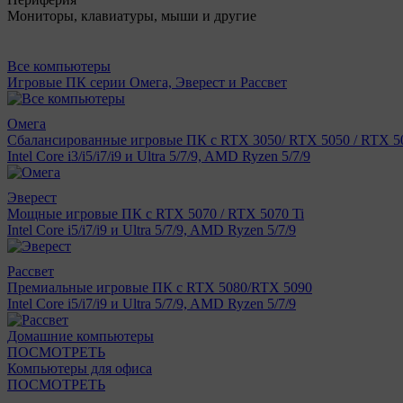
Мониторы, клавиатуры, мыши и другие
Все компьютеры
Игровые ПК серии Омега, Эверест и Рассвет
Омега
Сбалансированные игровые ПК с RTX 3050/ RTX 5050 / RTX 50
Intel Core i3/i5/i7/i9 и Ultra 5/7/9, AMD Ryzen 5/7/9
Эверест
Мощные игровые ПК с RTX 5070 / RTX 5070 Ti
Intel Core i5/i7/i9 и Ultra 5/7/9, AMD Ryzen 5/7/9
Рассвет
Премиальные игровые ПК с RTX 5080/RTX 5090
Intel Core i5/i7/i9 и Ultra 5/7/9, AMD Ryzen 5/7/9
Домашние компьютеры
ПОСМОТРЕТЬ
Компьютеры для офиса
ПОСМОТРЕТЬ