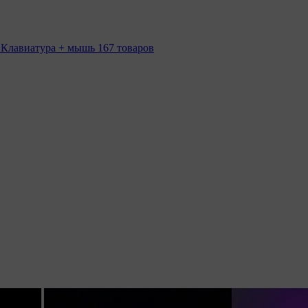
 Клавиатура + мышь
167 товаров