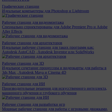
Графические станции
Идеальные компьютеры для Photoshop и Lightroom
Рабочие станции для видеомонтажа
Специально спроектированы для Adobe Premiere Pro и Adobe
After Effects
Рабочие станции для архитекторов
Идеальные рабочие станции для таких программ как:
Autodesk AutoCAD , Autodesk Inventor или SolidWorks
Рабочие станции для 3D
Идеальное сочетание процессора и видеокарты для работы в
3ds Max , Autodesk Maya и Cinema 4D
Рабочие станции для ИИ
Производительные решения для искусственного интеллекта,
машинного обучения и глубокого обучения
Рабочие станции для разработки игр
Мощные рабочие станции для работы с игровыми движками,