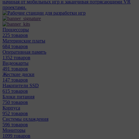
начиная от мобильных игр и заканчивая потрясающими VR
проектами.
Процессоры
225 товаров
Материнcкие платы
684 товаров
Оперативная память
1352 товаров
Видеокарты
491 товаров
Жесткие диски
147 товаров
Накопители SSD
615 товаров
Блоки питания
750 товаров
Корпуса
952 товаров
Системы охлаждения
596 товаров
Мониторы
1099 товаров