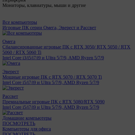
Мониторы, клавиатуры, мыши и другие
Все компьютеры
Игровые ПК серии Омега, Эверест и Рассвет
Омега
Сбалансированные игровые ПК с RTX 3050/ RTX 5050 / RTX
5060 / RTX 5060 Ti
Intel Core i3/i5/i7/i9 и Ultra 5/7/9, AMD Ryzen 5/7/9
Эверест
Мощные игровые ПК с RTX 5070 / RTX 5070 Ti
Intel Core i5/i7/i9 и Ultra 5/7/9, AMD Ryzen 5/7/9
Рассвет
Премиальные игровые ПК с RTX 5080/RTX 5090
Intel Core i5/i7/i9 и Ultra 5/7/9, AMD Ryzen 5/7/9
Домашние компьютеры
ПОСМОТРЕТЬ
Компьютеры для офиса
ПОСМОТРЕТЬ