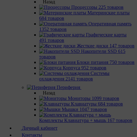
Назад
Процессоры
225 товаров
Материнcкие платы
684 товаров
Оперативная память
1352 товаров
Графические карты
491 товаров
Жесткие диски
147 товаров
Накопители SSD
615
товаров
Блоки питания
750 товаров
Корпуса
952 товаров
Системы
охлаждения
2141 товаров
Периферия
Назад
Мониторы
1099 товаров
Клавиатуры
684 товаров
Мышки
1047 товаров
Комплекты Клавиатура + мышь
167 товаров
Личный кабинет
Контакты