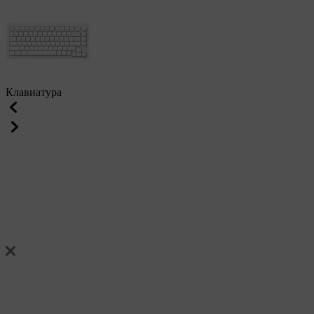
Клавиатура