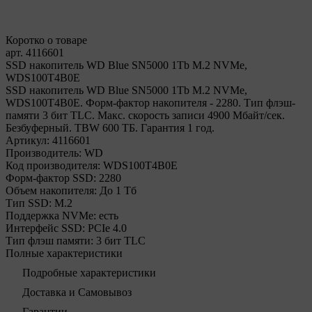
Коротко о товаре
арт. 4116601
SSD накопитель WD Blue SN5000 1Tb M.2 NVMe,
WDS100T4B0E
SSD накопитель WD Blue SN5000 1Tb M.2 NVMe,
WDS100T4B0E. Форм-фактор накопителя - 2280. Тип флэш-
памяти 3 бит TLC. Макс. скорость записи 4900 Мбайт/сек.
Безбуферный. TBW 600 ТБ. Гарантия 1 год.
Артикул:
4116601
Производитель:
WD
Код производителя:
WDS100T4B0E
Форм-фактор SSD:
2280
Объем накопителя:
До 1 Тб
Тип SSD:
М.2
Поддержка NVMe:
есть
Интерфейс SSD:
PCIe 4.0
Тип флэш памяти:
3 бит TLC
Полные характеристики
Подробные характеристики
Доставка и Самовывоз
Гарантии