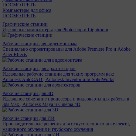
ПОСМОТРЕТЬ
Компьютеры для офиса
ПОСМОТРЕТЬ
Графические станции
Идеальные компьютеры для Photoshop и Lightroom
Рабочие станции для видеомонтажа
Специально спроектированы для Adobe Premiere Pro и Adobe
After Effects
Рабочие станции для архитекторов
Идеальные рабочие станции для таких программ как:
Autodesk AutoCAD , Autodesk Inventor или SolidWorks
Рабочие станции для 3D
Идеальное сочетание процессора и видеокарты для работы в
3ds Max , Autodesk Maya и Cinema 4D
Рабочие станции для ИИ
Производительные решения для искусственного интеллекта,
машинного обучения и глубокого обучения