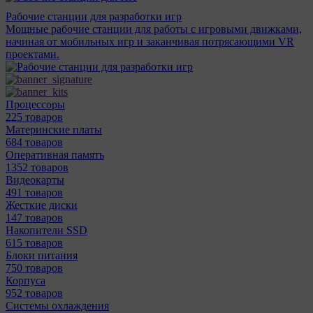
Рабочие станции для разработки игр
Мощные рабочие станции для работы с игровыми движками,
начиная от мобильных игр и заканчивая потрясающими VR
проектами.
Процессоры
225 товаров
Материнcкие платы
684 товаров
Оперативная память
1352 товаров
Видеокарты
491 товаров
Жесткие диски
147 товаров
Накопители SSD
615 товаров
Блоки питания
750 товаров
Корпуса
952 товаров
Системы охлаждения