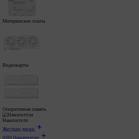
Материнские платы
Видеокарты
Оперативная память
Накопители
Жесткие диски
SSD Накопители