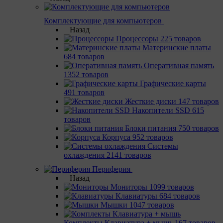
Комплектующие для компьютеров
Назад
Процессоры
225 товаров
Материнcкие платы
684 товаров
Оперативная память
1352 товаров
Графические карты
491 товаров
Жесткие диски
147 товаров
Накопители SSD
615
товаров
Блоки питания
750 товаров
Корпуса
952 товаров
Системы
охлаждения
2141 товаров
Периферия
Назад
Мониторы
1099 товаров
Клавиатуры
684 товаров
Мышки
1047 товаров
Комплекты Клавиатура + мышь
167 товаров