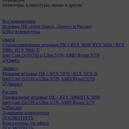
Мониторы, клавиатуры, мыши и другие
Все компьютеры
Игровые ПК серии Омега, Эверест и Рассвет
Омега
Сбалансированные игровые ПК с RTX 3050/ RTX 5050 / RTX
5060 / RTX 5060 Ti
Intel Core i3/i5/i7/i9 и Ultra 5/7/9, AMD Ryzen 5/7/9
Эверест
Мощные игровые ПК с RTX 5070 / RTX 5070 Ti
Intel Core i5/i7/i9 и Ultra 5/7/9, AMD Ryzen 5/7/9
Рассвет
Премиальные игровые ПК с RTX 5080/RTX 5090
Intel Core i5/i7/i9 и Ultra 5/7/9, AMD Ryzen 5/7/9
Домашние компьютеры
ПОСМОТРЕТЬ
Компьютеры для офиса
ПОСМОТРЕТЬ