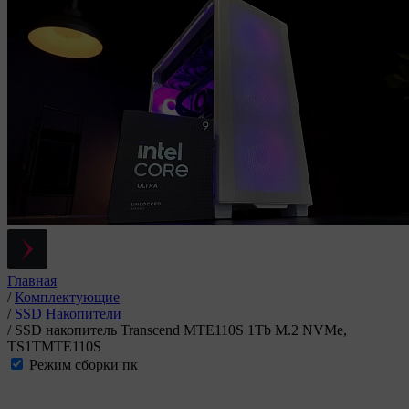
Главная
/
Комплектующие
/
SSD Накопители
/
SSD накопитель Transcend MTE110S 1Tb M.2 NVMe,
TS1TMTE110S
Режим сборки пк