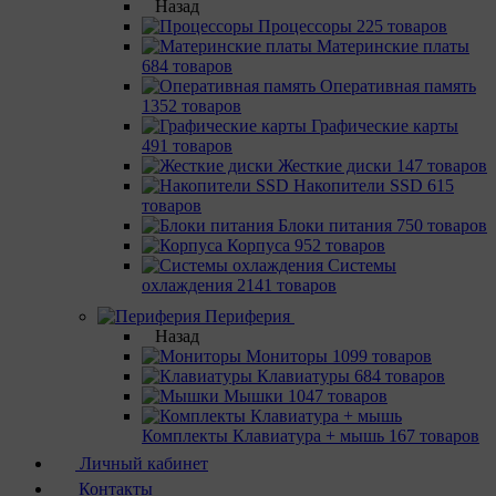
Назад
Процессоры
225 товаров
Материнcкие платы
684 товаров
Оперативная память
1352 товаров
Графические карты
491 товаров
Жесткие диски
147 товаров
Накопители SSD
615
товаров
Блоки питания
750 товаров
Корпуса
952 товаров
Системы
охлаждения
2141 товаров
Периферия
Назад
Мониторы
1099 товаров
Клавиатуры
684 товаров
Мышки
1047 товаров
Комплекты Клавиатура + мышь
167 товаров
Личный кабинет
Контакты