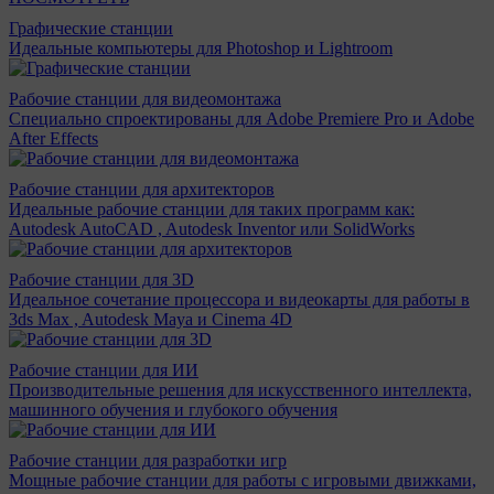
Графические станции
Идеальные компьютеры для Photoshop и Lightroom
Рабочие станции для видеомонтажа
Специально спроектированы для Adobe Premiere Pro и Adobe
After Effects
Рабочие станции для архитекторов
Идеальные рабочие станции для таких программ как:
Autodesk AutoCAD , Autodesk Inventor или SolidWorks
Рабочие станции для 3D
Идеальное сочетание процессора и видеокарты для работы в
3ds Max , Autodesk Maya и Cinema 4D
Рабочие станции для ИИ
Производительные решения для искусственного интеллекта,
машинного обучения и глубокого обучения
Рабочие станции для разработки игр
Мощные рабочие станции для работы с игровыми движками,