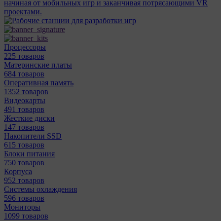
начиная от мобильных игр и заканчивая потрясающими VR
проектами.
Процессоры
225 товаров
Материнcкие платы
684 товаров
Оперативная память
1352 товаров
Видеокарты
491 товаров
Жесткие диски
147 товаров
Накопители SSD
615 товаров
Блоки питания
750 товаров
Корпуса
952 товаров
Системы охлаждения
596 товаров
Мониторы
1099 товаров