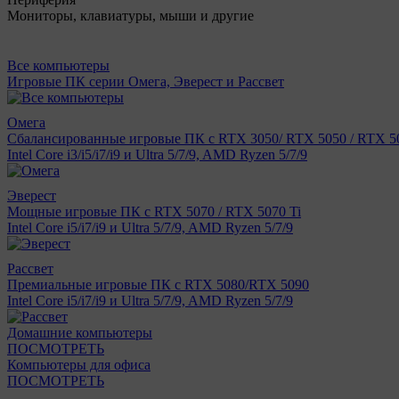
Мониторы, клавиатуры, мыши и другие
Все компьютеры
Игровые ПК серии Омега, Эверест и Рассвет
Омега
Сбалансированные игровые ПК с RTX 3050/ RTX 5050 / RTX 50
Intel Core i3/i5/i7/i9 и Ultra 5/7/9, AMD Ryzen 5/7/9
Эверест
Мощные игровые ПК с RTX 5070 / RTX 5070 Ti
Intel Core i5/i7/i9 и Ultra 5/7/9, AMD Ryzen 5/7/9
Рассвет
Премиальные игровые ПК с RTX 5080/RTX 5090
Intel Core i5/i7/i9 и Ultra 5/7/9, AMD Ryzen 5/7/9
Домашние компьютеры
ПОСМОТРЕТЬ
Компьютеры для офиса
ПОСМОТРЕТЬ