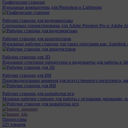
Графические станции
Идеальные компьютеры для Photoshop и Lightroom
Рабочие станции для видеомонтажа
Специально спроектированы для Adobe Premiere Pro и Adobe Aft
Рабочие станции для архитекторов
Идеальные рабочие станции для таких программ как: Autodesk A
Рабочие станции для 3D
Идеальное сочетание процессора и видеокарты для работы в 3d
Рабочие станции для ИИ
Производительные решения для искусственного интеллекта, м
Рабочие станции для разработки игр
Мощные рабочие станции для работы с игровыми движками, н
Процессоры
225 товаров