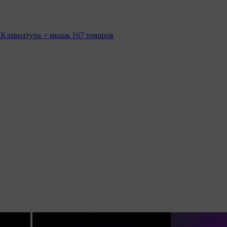
 Клавиатура + мышь
167 товаров