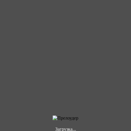
Загрузка...