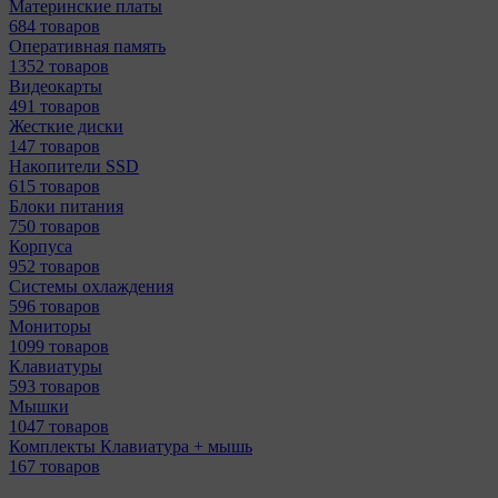
Материнcкие платы
684 товаров
Оперативная память
1352 товаров
Видеокарты
491 товаров
Жесткие диски
147 товаров
Накопители SSD
615 товаров
Блоки питания
750 товаров
Корпуса
952 товаров
Системы охлаждения
596 товаров
Мониторы
1099 товаров
Клавиатуры
593 товаров
Мышки
1047 товаров
Комплекты Клавиатура + мышь
167 товаров