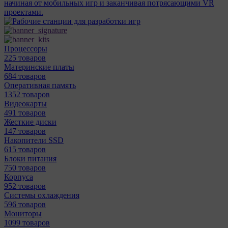
начиная от мобильных игр и заканчивая потрясающими VR
проектами.
Процессоры
225 товаров
Материнcкие платы
684 товаров
Оперативная память
1352 товаров
Видеокарты
491 товаров
Жесткие диски
147 товаров
Накопители SSD
615 товаров
Блоки питания
750 товаров
Корпуса
952 товаров
Системы охлаждения
596 товаров
Мониторы
1099 товаров