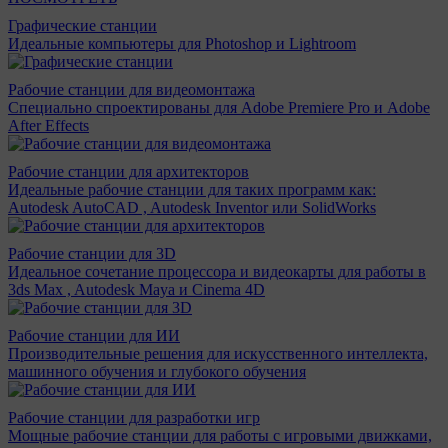
Графические станции
Идеальные компьютеры для Photoshop и Lightroom
Рабочие станции для видеомонтажа
Специально спроектированы для Adobe Premiere Pro и Adobe
After Effects
Рабочие станции для архитекторов
Идеальные рабочие станции для таких программ как:
Autodesk AutoCAD , Autodesk Inventor или SolidWorks
Рабочие станции для 3D
Идеальное сочетание процессора и видеокарты для работы в
3ds Max , Autodesk Maya и Cinema 4D
Рабочие станции для ИИ
Производительные решения для искусственного интеллекта,
машинного обучения и глубокого обучения
Рабочие станции для разработки игр
Мощные рабочие станции для работы с игровыми движками,