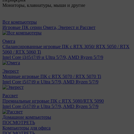
Мониторы, клавиатуры, мыши и другие
Все компьютеры
Игровые ПК серии Омега, Эверест и Рассвет
Омега
Сбалансированные игровые ПК с RTX 3050/ RTX 5050 / RTX
5060 / RTX 5060 Ti
Intel Core i3/i5/i7/i9 и Ultra 5/7/9, AMD Ryzen 5/7/9
Эверест
Мощные игровые ПК с RTX 5070 / RTX 5070 Ti
Intel Core i5/i7/i9 и Ultra 5/7/9, AMD Ryzen 5/7/9
Рассвет
Премиальные игровые ПК с RTX 5080/RTX 5090
Intel Core i5/i7/i9 и Ultra 5/7/9, AMD Ryzen 5/7/9
Домашние компьютеры
ПОСМОТРЕТЬ
Компьютеры для офиса
ПОСМОТРЕТЬ