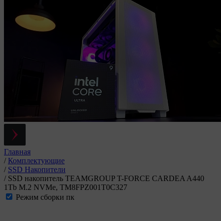
Главная
/
Комплектующие
/
SSD Накопители
/
SSD накопитель TEAMGROUP T-FORCE CARDEA A440
1Tb M.2 NVMe, TM8FPZ001T0C327
Режим сборки пк