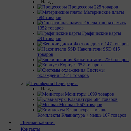
Назад
Процессоры
225 товаров
Материнcкие платы
684 товаров
Оперативная память
1352 товаров
Графические карты
491 товаров
Жесткие диски
147 товаров
Накопители SSD
615
товаров
Блоки питания
750 товаров
Корпуса
952 товаров
Системы
охлаждения
2141 товаров
Периферия
Назад
Мониторы
1099 товаров
Клавиатуры
684 товаров
Мышки
1047 товаров
Комплекты Клавиатура + мышь
167 товаров
Личный кабинет
Контакты