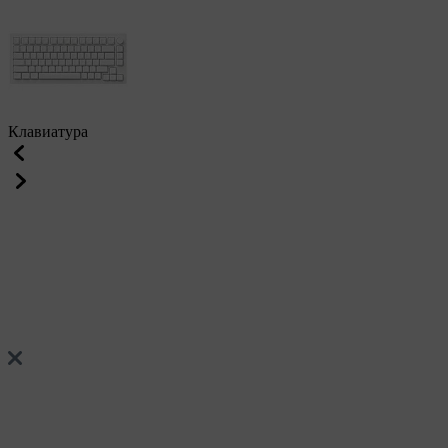
Клавиатура