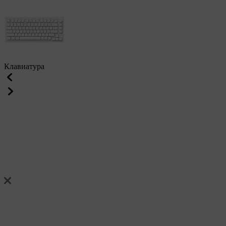
Клавиатура