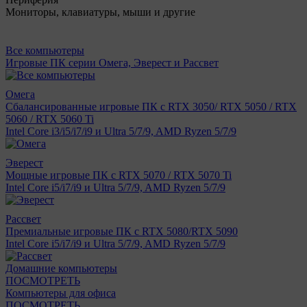
Мониторы, клавиатуры, мыши и другие
Все компьютеры
Игровые ПК серии Омега, Эверест и Рассвет
Омега
Сбалансированные игровые ПК с RTX 3050/ RTX 5050 / RTX
5060 / RTX 5060 Ti
Intel Core i3/i5/i7/i9 и Ultra 5/7/9, AMD Ryzen 5/7/9
Эверест
Мощные игровые ПК с RTX 5070 / RTX 5070 Ti
Intel Core i5/i7/i9 и Ultra 5/7/9, AMD Ryzen 5/7/9
Рассвет
Премиальные игровые ПК с RTX 5080/RTX 5090
Intel Core i5/i7/i9 и Ultra 5/7/9, AMD Ryzen 5/7/9
Домашние компьютеры
ПОСМОТРЕТЬ
Компьютеры для офиса
ПОСМОТРЕТЬ