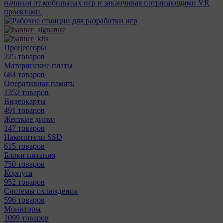
начиная от мобильных игр и заканчивая потрясающими VR
проектами.
Процессоры
225 товаров
Материнcкие платы
684 товаров
Оперативная память
1352 товаров
Видеокарты
491 товаров
Жесткие диски
147 товаров
Накопители SSD
615 товаров
Блоки питания
750 товаров
Корпуса
952 товаров
Системы охлаждения
596 товаров
Мониторы
1099 товаров