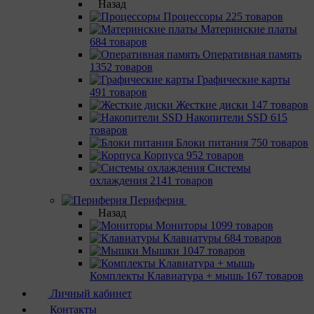
Назад
Процессоры
225 товаров
Материнcкие платы
684 товаров
Оперативная память
1352 товаров
Графические карты
491 товаров
Жесткие диски
147 товаров
Накопители SSD
615
товаров
Блоки питания
750 товаров
Корпуса
952 товаров
Системы
охлаждения
2141 товаров
Периферия
Назад
Мониторы
1099 товаров
Клавиатуры
684 товаров
Мышки
1047 товаров
Комплекты Клавиатура + мышь
167 товаров
Личный кабинет
Контакты