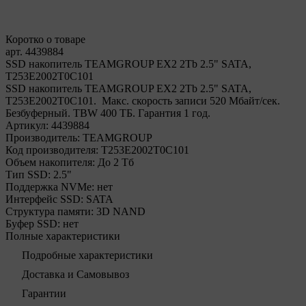
Коротко о товаре
арт. 4439884
SSD накопитель TEAMGROUP EX2 2Tb 2.5" SATA,
T253E2002T0C101
SSD накопитель TEAMGROUP EX2 2Tb 2.5" SATA,
T253E2002T0C101. Макс. скорость записи 520 Мбайт/сек.
Безбуферный. TBW 400 ТБ. Гарантия 1 год.
Артикул:
4439884
Производитель:
TEAMGROUP
Код производителя:
T253E2002T0C101
Объем накопителя:
До 2 Тб
Тип SSD:
2.5"
Поддержка NVMe:
нет
Интерфейс SSD:
SATA
Структура памяти:
3D NAND
Буфер SSD:
нет
Полные характеристики
Подробные характеристики
Доставка и Самовывоз
Гарантии