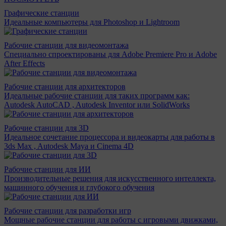
Графические станции
Идеальные компьютеры для Photoshop и Lightroom
Рабочие станции для видеомонтажа
Специально спроектированы для Adobe Premiere Pro и Adobe
After Effects
Рабочие станции для архитекторов
Идеальные рабочие станции для таких программ как:
Autodesk AutoCAD , Autodesk Inventor или SolidWorks
Рабочие станции для 3D
Идеальное сочетание процессора и видеокарты для работы в
3ds Max , Autodesk Maya и Cinema 4D
Рабочие станции для ИИ
Производительные решения для искусственного интеллекта,
машинного обучения и глубокого обучения
Рабочие станции для разработки игр
Мощные рабочие станции для работы с игровыми движками,