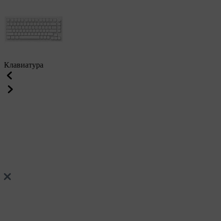
Клавиатура