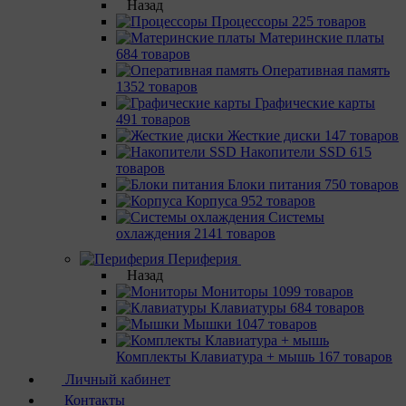
Назад
Процессоры
225 товаров
Материнcкие платы
684 товаров
Оперативная память
1352 товаров
Графические карты
491 товаров
Жесткие диски
147 товаров
Накопители SSD
615
товаров
Блоки питания
750 товаров
Корпуса
952 товаров
Системы
охлаждения
2141 товаров
Периферия
Назад
Мониторы
1099 товаров
Клавиатуры
684 товаров
Мышки
1047 товаров
Комплекты Клавиатура + мышь
167 товаров
Личный кабинет
Контакты