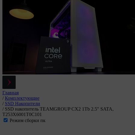
Главная
/
Комплектующие
/
SSD Накопители
/
SSD накопитель TEAMGROUP CX2 1Tb 2.5" SATA,
T253X6001T0C101
Режим сборки пк