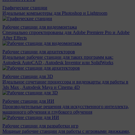
Графические станции
Идеальные компьютеры для Photoshop и Lightroom
Рабочие станции для видеомонтажа
Специально спроектированы для Adobe Premiere Pro и Adobe
After Effects
Рабочие станции для архитекторов
Идеальные рабочие станции для таких программ как:
Autodesk AutoCAD , Autodesk Inventor или SolidWorks
Рабочие станции для 3D
Идеальное сочетание процессора и видеокарты для работы в
3ds Max , Autodesk Maya и Cinema 4D
Рабочие станции для ИИ
Производительные решения для искусственного интеллекта,
машинного обучения и глубокого обучения
Рабочие станции для разработки игр
Мощные рабочие станции для работы с игровыми движками,