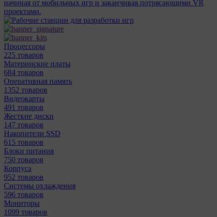
начиная от мобильных игр и заканчивая потрясающими VR
проектами.
Процессоры
225 товаров
Материнcкие платы
684 товаров
Оперативная память
1352 товаров
Видеокарты
491 товаров
Жесткие диски
147 товаров
Накопители SSD
615 товаров
Блоки питания
750 товаров
Корпуса
952 товаров
Системы охлаждения
596 товаров
Мониторы
1099 товаров