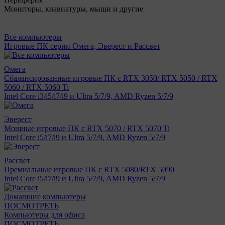
Мониторы, клавиатуры, мыши и другие
Все компьютеры
Игровые ПК серии Омега, Эверест и Рассвет
Омега
Сбалансированные игровые ПК с RTX 3050/ RTX 5050 / RTX
5060 / RTX 5060 Ti
Intel Core i3/i5/i7/i9 и Ultra 5/7/9, AMD Ryzen 5/7/9
Эверест
Мощные игровые ПК с RTX 5070 / RTX 5070 Ti
Intel Core i5/i7/i9 и Ultra 5/7/9, AMD Ryzen 5/7/9
Рассвет
Премиальные игровые ПК с RTX 5080/RTX 5090
Intel Core i5/i7/i9 и Ultra 5/7/9, AMD Ryzen 5/7/9
Домашние компьютеры
ПОСМОТРЕТЬ
Компьютеры для офиса
ПОСМОТРЕТЬ