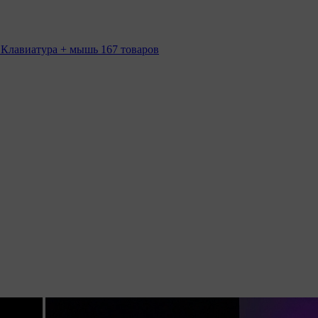
 Клавиатура + мышь
167 товаров