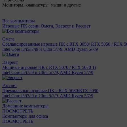
Мониторы, клавиатуры, мыши и другие
Все компьютеры
Игровые ПК серии Омега, Эверест и Рассвет
Омега
Сбалансированные игровые ПК с RTX 3050/ RTX 5050 / RTX 50
Intel Core i3/i5/i7/i9 и Ultra 5/7/9, AMD Ryzen 5/7/9
Эверест
Мощные игровые ПК с RTX 5070 / RTX 5070 Ti
Intel Core i5/i7/i9 и Ultra 5/7/9, AMD Ryzen 5/7/9
Рассвет
Премиальные игровые ПК с RTX 5080/RTX 5090
Intel Core i5/i7/i9 и Ultra 5/7/9, AMD Ryzen 5/7/9
Домашние компьютеры
ПОСМОТРЕТЬ
Компьютеры для офиса
ПОСМОТРЕТЬ