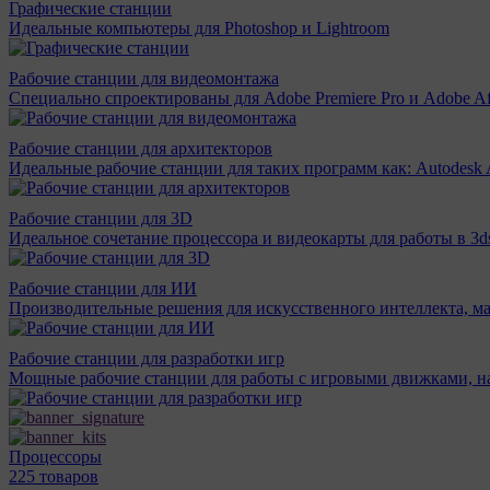
Графические станции
Идеальные компьютеры для Photoshop и Lightroom
Рабочие станции для видеомонтажа
Специально спроектированы для Adobe Premiere Pro и Adobe Aft
Рабочие станции для архитекторов
Идеальные рабочие станции для таких программ как: Autodesk A
Рабочие станции для 3D
Идеальное сочетание процессора и видеокарты для работы в 3d
Рабочие станции для ИИ
Производительные решения для искусственного интеллекта, м
Рабочие станции для разработки игр
Мощные рабочие станции для работы с игровыми движками, н
Процессоры
225 товаров