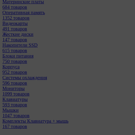
Материнcкие платы
684 товаров
Оперативная память
1352 товаров
Видеокарты
491 товаров
Жесткие диски
147 товаров
Накопители SSD
615 товаров
Блоки питания
750 товаров
Корпуса
952 товаров
Системы охлаждения
596 товаров
Мониторы
1099 товаров
Клавиатуры
593 товаров
Мышки
1047 товаров
Комплекты Клавиатура + мышь
167 товаров