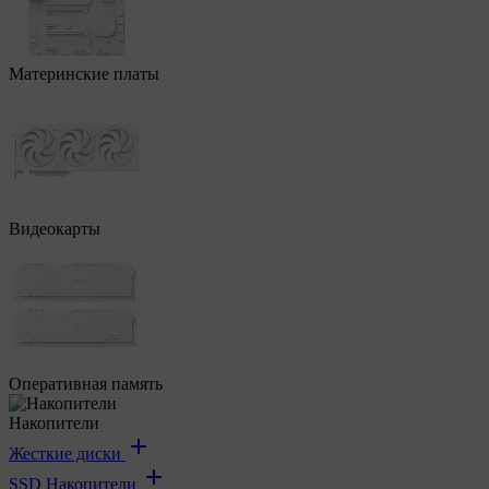
Материнские платы
Видеокарты
Оперативная память
Накопители
Жесткие диски
SSD Накопители