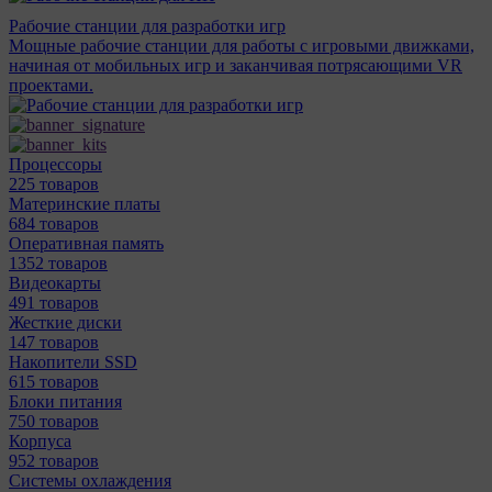
Рабочие станции для разработки игр
Мощные рабочие станции для работы с игровыми движками,
начиная от мобильных игр и заканчивая потрясающими VR
проектами.
Процессоры
225 товаров
Материнcкие платы
684 товаров
Оперативная память
1352 товаров
Видеокарты
491 товаров
Жесткие диски
147 товаров
Накопители SSD
615 товаров
Блоки питания
750 товаров
Корпуса
952 товаров
Системы охлаждения