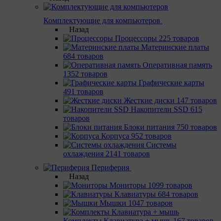
Комплектующие для компьютеров
Назад
Процессоры
225 товаров
Материнcкие платы
684 товаров
Оперативная память
1352 товаров
Графические карты
491 товаров
Жесткие диски
147 товаров
Накопители SSD
615
товаров
Блоки питания
750 товаров
Корпуса
952 товаров
Системы
охлаждения
2141 товаров
Периферия
Назад
Мониторы
1099 товаров
Клавиатуры
684 товаров
Мышки
1047 товаров
Комплекты Клавиатура + мышь
167 товаров