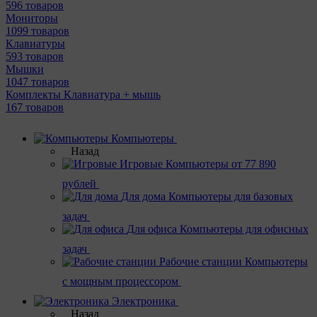
596 товаров
Мониторы
1099 товаров
Клавиатуры
593 товаров
Мышки
1047 товаров
Комплекты Клавиатура + мышь
167 товаров
Компьютеры
Назад
Игровые
Компьютеры от 77 890
рублей
Для дома
Компьютеры для базовых
задач
Для офиса
Компьютеры для офисных
задач
Рабочие станции
Компьютеры
с мощным процессором
Электроника
Назад