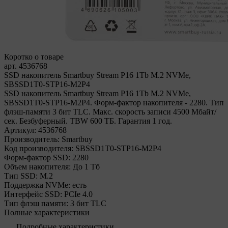
Коротко о товаре
арт. 4536768
SSD накопитель Smartbuy Stream P16 1Tb M.2 NVMe,
SBSSD1T0-STP16-M2P4
SSD накопитель Smartbuy Stream P16 1Tb M.2 NVMe,
SBSSD1T0-STP16-M2P4. Форм-фактор накопителя - 2280. Тип
флэш-памяти 3 бит TLC. Макс. скорость записи 4500 Мбайт/
сек. Безбуферный. TBW 600 ТБ. Гарантия 1 год.
Артикул:
4536768
Производитель:
Smartbuy
Код производителя:
SBSSD1T0-STP16-M2P4
Форм-фактор SSD:
2280
Объем накопителя:
До 1 Тб
Тип SSD:
М.2
Поддержка NVMe:
есть
Интерфейс SSD:
PCIe 4.0
Тип флэш памяти:
3 бит TLC
Полные характеристики
Подробные характеристики