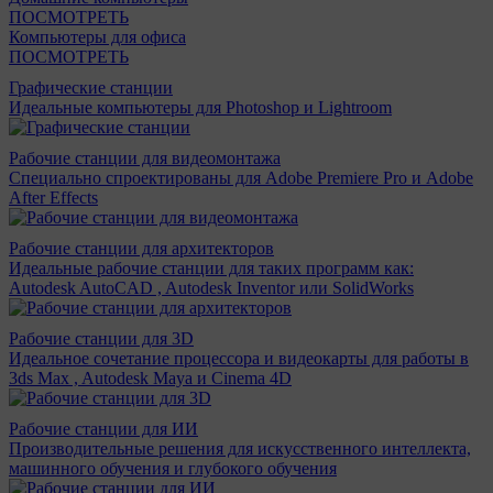
ПОСМОТРЕТЬ
Компьютеры для офиса
ПОСМОТРЕТЬ
Графические станции
Идеальные компьютеры для Photoshop и Lightroom
Рабочие станции для видеомонтажа
Специально спроектированы для Adobe Premiere Pro и Adobe
After Effects
Рабочие станции для архитекторов
Идеальные рабочие станции для таких программ как:
Autodesk AutoCAD , Autodesk Inventor или SolidWorks
Рабочие станции для 3D
Идеальное сочетание процессора и видеокарты для работы в
3ds Max , Autodesk Maya и Cinema 4D
Рабочие станции для ИИ
Производительные решения для искусственного интеллекта,
машинного обучения и глубокого обучения