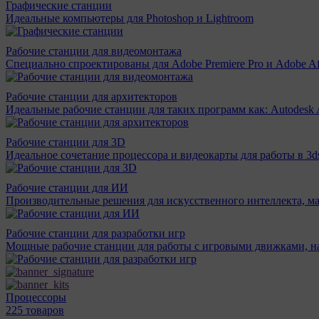
Графические станции
Идеальные компьютеры для Photoshop и Lightroom
Рабочие станции для видеомонтажа
Специально спроектированы для Adobe Premiere Pro и Adobe Aft
Рабочие станции для архитекторов
Идеальные рабочие станции для таких программ как: Autodesk A
Рабочие станции для 3D
Идеальное сочетание процессора и видеокарты для работы в 3d
Рабочие станции для ИИ
Производительные решения для искусственного интеллекта, м
Рабочие станции для разработки игр
Мощные рабочие станции для работы с игровыми движками, н
Процессоры
225 товаров