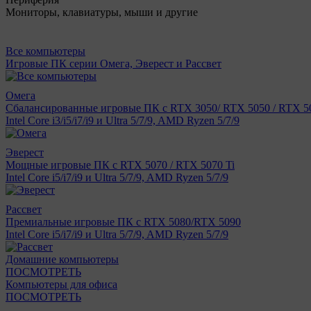
Мониторы, клавиатуры, мыши и другие
Все компьютеры
Игровые ПК серии Омега, Эверест и Рассвет
Омега
Сбалансированные игровые ПК с RTX 3050/ RTX 5050 / RTX 50
Intel Core i3/i5/i7/i9 и Ultra 5/7/9, AMD Ryzen 5/7/9
Эверест
Мощные игровые ПК с RTX 5070 / RTX 5070 Ti
Intel Core i5/i7/i9 и Ultra 5/7/9, AMD Ryzen 5/7/9
Рассвет
Премиальные игровые ПК с RTX 5080/RTX 5090
Intel Core i5/i7/i9 и Ultra 5/7/9, AMD Ryzen 5/7/9
Домашние компьютеры
ПОСМОТРЕТЬ
Компьютеры для офиса
ПОСМОТРЕТЬ