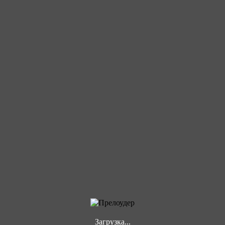
Загрузка...