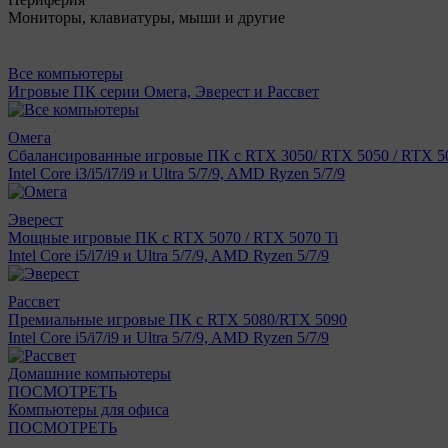
Мониторы, клавиатуры, мыши и другие
Все компьютеры
Игровые ПК серии Омега, Эверест и Рассвет
Омега
Сбалансированные игровые ПК с RTX 3050/ RTX 5050 / RTX 50
Intel Core i3/i5/i7/i9 и Ultra 5/7/9, AMD Ryzen 5/7/9
Эверест
Мощные игровые ПК с RTX 5070 / RTX 5070 Ti
Intel Core i5/i7/i9 и Ultra 5/7/9, AMD Ryzen 5/7/9
Рассвет
Премиальные игровые ПК с RTX 5080/RTX 5090
Intel Core i5/i7/i9 и Ultra 5/7/9, AMD Ryzen 5/7/9
Домашние компьютеры
ПОСМОТРЕТЬ
Компьютеры для офиса
ПОСМОТРЕТЬ