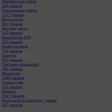
Материнcкие платы
684 товаров
Оперативная память
1352 товаров
Видеокарты
491 товаров
Жесткие диски
147 товаров
Накопители SSD
615 товаров
Блоки питания
750 товаров
Корпуса
952 товаров
Системы охлаждения
596 товаров
Мониторы
1099 товаров
Клавиатуры
593 товаров
Мышки
1047 товаров
Комплекты Клавиатура + мышь
167 товаров