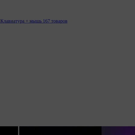
 Клавиатура + мышь
167 товаров