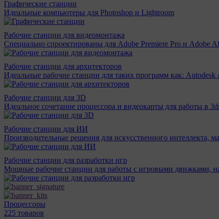
Графические станции
Идеальные компьютеры для Photoshop и Lightroom
Рабочие станции для видеомонтажа
Специально спроектированы для Adobe Premiere Pro и Adobe Aft
Рабочие станции для архитекторов
Идеальные рабочие станции для таких программ как: Autodesk A
Рабочие станции для 3D
Идеальное сочетание процессора и видеокарты для работы в 3d
Рабочие станции для ИИ
Производительные решения для искусственного интеллекта, м
Рабочие станции для разработки игр
Мощные рабочие станции для работы с игровыми движками, н
Процессоры
225 товаров