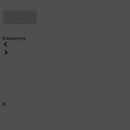
Клавиатура