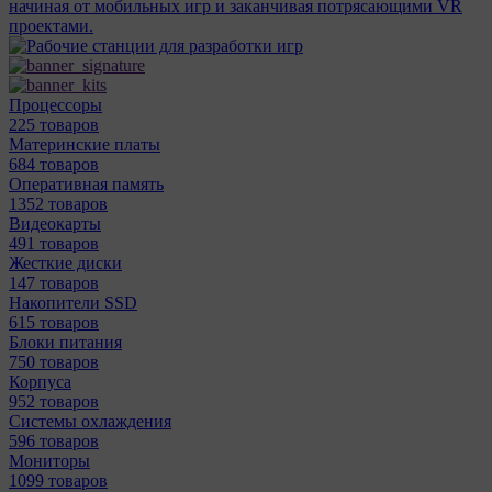
начиная от мобильных игр и заканчивая потрясающими VR
проектами.
Процессоры
225 товаров
Материнcкие платы
684 товаров
Оперативная память
1352 товаров
Видеокарты
491 товаров
Жесткие диски
147 товаров
Накопители SSD
615 товаров
Блоки питания
750 товаров
Корпуса
952 товаров
Системы охлаждения
596 товаров
Мониторы
1099 товаров