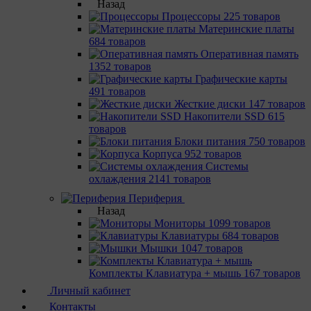
Назад
Процессоры
225 товаров
Материнcкие платы
684 товаров
Оперативная память
1352 товаров
Графические карты
491 товаров
Жесткие диски
147 товаров
Накопители SSD
615
товаров
Блоки питания
750 товаров
Корпуса
952 товаров
Системы
охлаждения
2141 товаров
Периферия
Назад
Мониторы
1099 товаров
Клавиатуры
684 товаров
Мышки
1047 товаров
Комплекты Клавиатура + мышь
167 товаров
Личный кабинет
Контакты