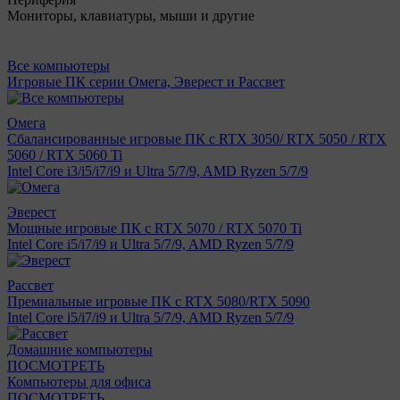
Мониторы, клавиатуры, мыши и другие
Все компьютеры
Игровые ПК серии Омега, Эверест и Рассвет
Омега
Сбалансированные игровые ПК с RTX 3050/ RTX 5050 / RTX
5060 / RTX 5060 Ti
Intel Core i3/i5/i7/i9 и Ultra 5/7/9, AMD Ryzen 5/7/9
Эверест
Мощные игровые ПК с RTX 5070 / RTX 5070 Ti
Intel Core i5/i7/i9 и Ultra 5/7/9, AMD Ryzen 5/7/9
Рассвет
Премиальные игровые ПК с RTX 5080/RTX 5090
Intel Core i5/i7/i9 и Ultra 5/7/9, AMD Ryzen 5/7/9
Домашние компьютеры
ПОСМОТРЕТЬ
Компьютеры для офиса
ПОСМОТРЕТЬ