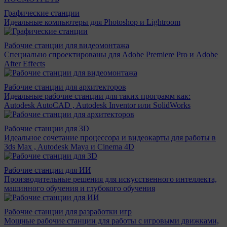
Графические станции
Идеальные компьютеры для Photoshop и Lightroom
Рабочие станции для видеомонтажа
Специально спроектированы для Adobe Premiere Pro и Adobe
After Effects
Рабочие станции для архитекторов
Идеальные рабочие станции для таких программ как:
Autodesk AutoCAD , Autodesk Inventor или SolidWorks
Рабочие станции для 3D
Идеальное сочетание процессора и видеокарты для работы в
3ds Max , Autodesk Maya и Cinema 4D
Рабочие станции для ИИ
Производительные решения для искусственного интеллекта,
машинного обучения и глубокого обучения
Рабочие станции для разработки игр
Мощные рабочие станции для работы с игровыми движками,