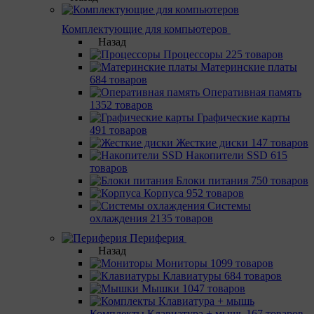
Комплектующие для компьютеров
Назад
Процессоры
225 товаров
Материнcкие платы
684 товаров
Оперативная память
1352 товаров
Графические карты
491 товаров
Жесткие диски
147 товаров
Накопители SSD
615
товаров
Блоки питания
750 товаров
Корпуса
952 товаров
Системы
охлаждения
2135 товаров
Периферия
Назад
Мониторы
1099 товаров
Клавиатуры
684 товаров
Мышки
1047 товаров
Комплекты Клавиатура + мышь
167 товаров