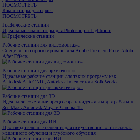
ПОСМОТРЕТЬ
Компьютеры для офиса
ПОСМОТРЕТЬ
Графические станции
Идеальные компьютеры для Photoshop и Lightroom
Рабочие станции для видеомонтажа
Специально спроектированы для Adobe Premiere Pro и Adobe
After Effects
Рабочие станции для архитекторов
Идеальные рабочие станции для таких программ как:
Autodesk AutoCAD , Autodesk Inventor или SolidWorks
Рабочие станции для 3D
Идеальное сочетание процессора и видеокарты для работы в
3ds Max , Autodesk Maya и Cinema 4D
Рабочие станции для ИИ
Производительные решения для искусственного интеллекта,
машинного обучения и глубокого обучения