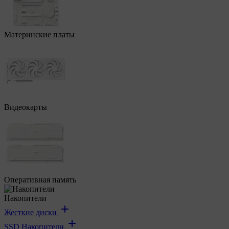
Материнские платы
Видеокарты
Оперативная память
Накопители
Жесткие диски
SSD Накопители