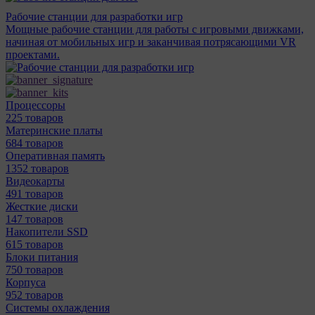
Рабочие станции для разработки игр
Мощные рабочие станции для работы с игровыми движками,
начиная от мобильных игр и заканчивая потрясающими VR
проектами.
Процессоры
225 товаров
Материнcкие платы
684 товаров
Оперативная память
1352 товаров
Видеокарты
491 товаров
Жесткие диски
147 товаров
Накопители SSD
615 товаров
Блоки питания
750 товаров
Корпуса
952 товаров
Системы охлаждения