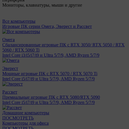
Мониторы, клавиатуры, мыши и другие
Все компьютеры
Игровые ПК серии Омега, Эверест и Рассвет
Омега
Сбалансированные игровые ПК с RTX 3050/ RTX 5050 / RTX
5060 / RTX 5060 Ti
Intel Core i3/i5/i7/i9 и Ultra 5/7/9, AMD Ryzen 5/7/9
Эверест
Мощные игровые ПК с RTX 5070 / RTX 5070 Ti
Intel Core i5/i7/i9 и Ultra 5/7/9, AMD Ryzen 5/7/9
Рассвет
Премиальные игровые ПК с RTX 5080/RTX 5090
Intel Core i5/i7/i9 и Ultra 5/7/9, AMD Ryzen 5/7/9
Домашние компьютеры
ПОСМОТРЕТЬ
Компьютеры для офиса
ПОСМОТРЕТЬ