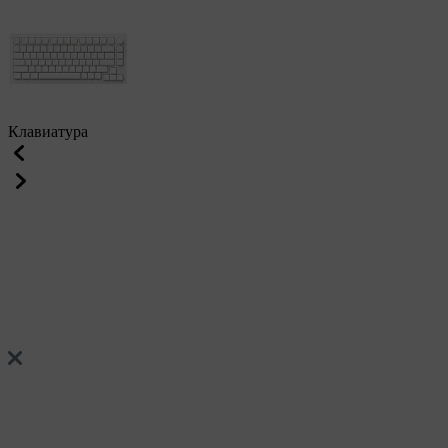
Клавиатура