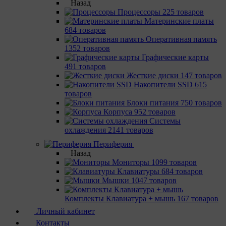
Назад
Процессоры
225 товаров
Материнcкие платы
684 товаров
Оперативная память
1352 товаров
Графические карты
491 товаров
Жесткие диски
147 товаров
Накопители SSD
615
товаров
Блоки питания
750 товаров
Корпуса
952 товаров
Системы
охлаждения
2141 товаров
Периферия
Назад
Мониторы
1099 товаров
Клавиатуры
684 товаров
Мышки
1047 товаров
Комплекты Клавиатура + мышь
167 товаров
Личный кабинет
Контакты