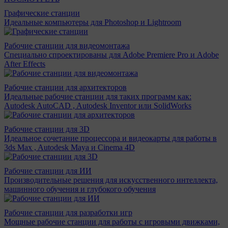
Графические станции
Идеальные компьютеры для Photoshop и Lightroom
Рабочие станции для видеомонтажа
Специально спроектированы для Adobe Premiere Pro и Adobe
After Effects
Рабочие станции для архитекторов
Идеальные рабочие станции для таких программ как:
Autodesk AutoCAD , Autodesk Inventor или SolidWorks
Рабочие станции для 3D
Идеальное сочетание процессора и видеокарты для работы в
3ds Max , Autodesk Maya и Cinema 4D
Рабочие станции для ИИ
Производительные решения для искусственного интеллекта,
машинного обучения и глубокого обучения
Рабочие станции для разработки игр
Мощные рабочие станции для работы с игровыми движками,