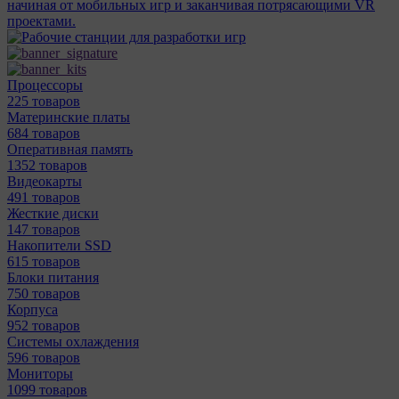
начиная от мобильных игр и заканчивая потрясающими VR
проектами.
Процессоры
225 товаров
Материнcкие платы
684 товаров
Оперативная память
1352 товаров
Видеокарты
491 товаров
Жесткие диски
147 товаров
Накопители SSD
615 товаров
Блоки питания
750 товаров
Корпуса
952 товаров
Системы охлаждения
596 товаров
Мониторы
1099 товаров