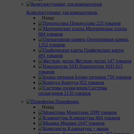
Комплектующие для компьютеров
Назад
Процессоры
225 товаров
Материнcкие платы
684 товаров
Оперативная память
1352 товаров
Графические карты
491 товаров
Жесткие диски
147 товаров
Накопители SSD
615
товаров
Блоки питания
750 товаров
Корпуса
952 товаров
Системы
охлаждения
2135 товаров
Периферия
Назад
Мониторы
1099 товаров
Клавиатуры
684 товаров
Мышки
1047 товаров
Комплекты Клавиатура + мышь
167 товаров