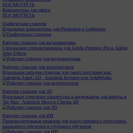
ПОСМОТРЕТЬ
Компьютеры для офиса
ПОСМОТРЕТЬ
Графические станции
Идеальные компьютеры для Photoshop и Lightroom
Рабочие станции для видеомонтажа
Специально спроектированы для Adobe Premiere Pro и Adobe
After Effects
Рабочие станции для архитекторов
Идеальные рабочие станции для таких программ как:
Autodesk AutoCAD , Autodesk Inventor или SolidWorks
Рабочие станции для 3D
Идеальное сочетание процессора и видеокарты для работы в
3ds Max , Autodesk Maya и Cinema 4D
Рабочие станции для ИИ
Производительные решения для искусственного интеллекта,
машинного обучения и глубокого обучения