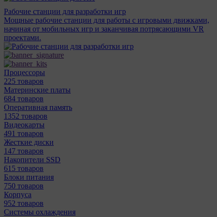
Рабочие станции для разработки игр
Мощные рабочие станции для работы с игровыми движками,
начиная от мобильных игр и заканчивая потрясающими VR
проектами.
Процессоры
225 товаров
Материнcкие платы
684 товаров
Оперативная память
1352 товаров
Видеокарты
491 товаров
Жесткие диски
147 товаров
Накопители SSD
615 товаров
Блоки питания
750 товаров
Корпуса
952 товаров
Системы охлаждения