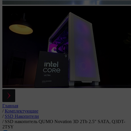
Главная
/
Комплектующие
/
SSD Накопители
/
SSD накопитель QUMO Novation 3D 2Tb 2.5" SATA, Q3DT-
2TSY