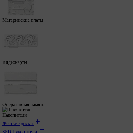
Материнские платы
Видеокарты
Оперативная память
Накопители
Жесткие диски
SSD Накопители