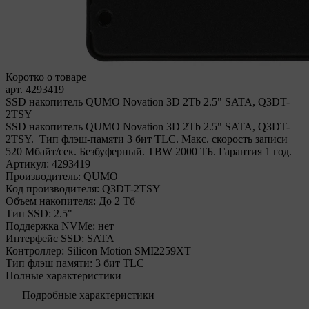
Коротко о товаре
арт. 4293419
SSD накопитель QUMO Novation 3D 2Tb 2.5" SATA, Q3DT-
2TSY
SSD накопитель QUMO Novation 3D 2Tb 2.5" SATA, Q3DT-
2TSY. Тип флэш-памяти 3 бит TLC. Макс. скорость записи
520 Мбайт/сек. Безбуферный. TBW 2000 ТБ. Гарантия 1 год.
Артикул:
4293419
Производитель:
QUMO
Код производителя:
Q3DT-2TSY
Объем накопителя:
До 2 Тб
Тип SSD:
2.5"
Поддержка NVMe:
нет
Интерфейс SSD:
SATA
Контроллер:
Silicon Motion SMI2259XT
Тип флэш памяти:
3 бит TLC
Полные характеристики
Подробные характеристики