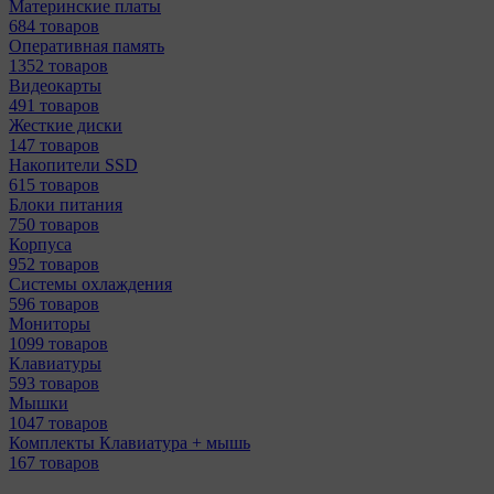
Материнcкие платы
684 товаров
Оперативная память
1352 товаров
Видеокарты
491 товаров
Жесткие диски
147 товаров
Накопители SSD
615 товаров
Блоки питания
750 товаров
Корпуса
952 товаров
Системы охлаждения
596 товаров
Мониторы
1099 товаров
Клавиатуры
593 товаров
Мышки
1047 товаров
Комплекты Клавиатура + мышь
167 товаров