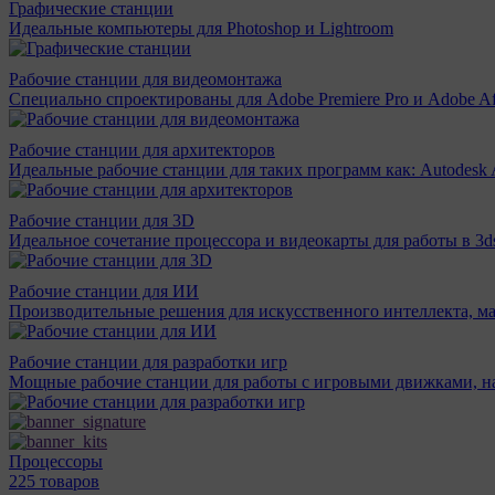
Графические станции
Идеальные компьютеры для Photoshop и Lightroom
Рабочие станции для видеомонтажа
Специально спроектированы для Adobe Premiere Pro и Adobe Aft
Рабочие станции для архитекторов
Идеальные рабочие станции для таких программ как: Autodesk A
Рабочие станции для 3D
Идеальное сочетание процессора и видеокарты для работы в 3d
Рабочие станции для ИИ
Производительные решения для искусственного интеллекта, м
Рабочие станции для разработки игр
Мощные рабочие станции для работы с игровыми движками, н
Процессоры
225 товаров