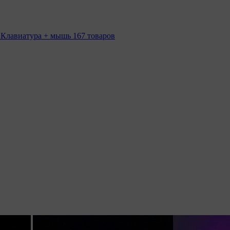
 Клавиатура + мышь
167 товаров