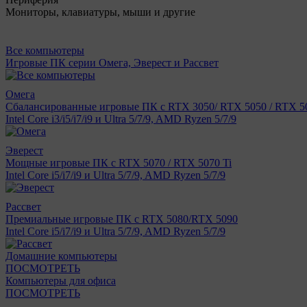
Мониторы, клавиатуры, мыши и другие
Все компьютеры
Игровые ПК серии Омега, Эверест и Рассвет
Омега
Сбалансированные игровые ПК с RTX 3050/ RTX 5050 / RTX 50
Intel Core i3/i5/i7/i9 и Ultra 5/7/9, AMD Ryzen 5/7/9
Эверест
Мощные игровые ПК с RTX 5070 / RTX 5070 Ti
Intel Core i5/i7/i9 и Ultra 5/7/9, AMD Ryzen 5/7/9
Рассвет
Премиальные игровые ПК с RTX 5080/RTX 5090
Intel Core i5/i7/i9 и Ultra 5/7/9, AMD Ryzen 5/7/9
Домашние компьютеры
ПОСМОТРЕТЬ
Компьютеры для офиса
ПОСМОТРЕТЬ