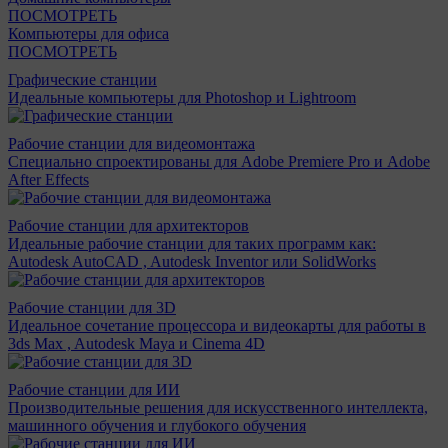
ПОСМОТРЕТЬ
Компьютеры для офиса
ПОСМОТРЕТЬ
Графические станции
Идеальные компьютеры для Photoshop и Lightroom
Рабочие станции для видеомонтажа
Специально спроектированы для Adobe Premiere Pro и Adobe
After Effects
Рабочие станции для архитекторов
Идеальные рабочие станции для таких программ как:
Autodesk AutoCAD , Autodesk Inventor или SolidWorks
Рабочие станции для 3D
Идеальное сочетание процессора и видеокарты для работы в
3ds Max , Autodesk Maya и Cinema 4D
Рабочие станции для ИИ
Производительные решения для искусственного интеллекта,
машинного обучения и глубокого обучения