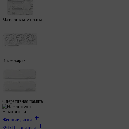
Материнские платы
Видеокарты
Оперативная память
Накопители
Жесткие диски
SSD Накопители