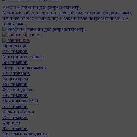
Рабочие станции для разработки игр
Мощные рабочие станции для работы с игровыми движками,
начиная от мобильных игр и заканчивая потрясающими VR
проектами.
Процессоры
225 товаров
Материнcкие платы
684 товаров
Оперативная память
1352 товаров
Видеокарты
491 товаров
Жесткие диски
147 товаров
Накопители SSD
615 товаров
Блоки питания
750 товаров
Корпуса
952 товаров
Системы охлаждения