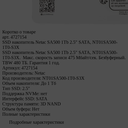
Коротко о товаре
арт. 4727154
SSD накопитель Netac SA500 1Tb 2.5" SATA, NT01SA500-
1T0-S3X
SSD накопитель Netac SA500 1Tb 2.5" SATA, NT01SA500-
1T0-S3X. Макс. скорость записи 475 Мбайт/сек. Безбуферный.
TBW 480 ТБ. Гарантия 1 год.
Артикул:
4727154
Производитель:
Netac
Код производителя:
NT01SA500-1T0-S3X
Объем накопителя:
До 1 Тб
Тип SSD:
2.5"
Поддержка NVMe:
нет
Интерфейс SSD:
SATA
Структура памяти:
3D NAND
Объем буфера:
Нет
Полные характеристики
Подробные характеристики