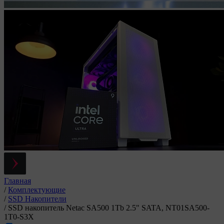
Главная
/
Комплектующие
/
SSD Накопители
/
SSD накопитель Netac SA500 1Tb 2.5" SATA, NT01SA500-
1T0-S3X