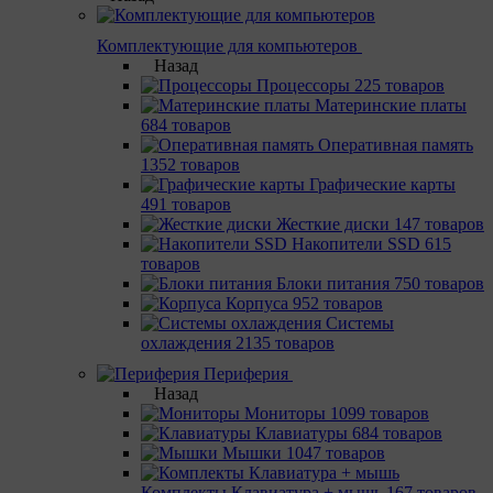
Комплектующие для компьютеров
Назад
Процессоры
225 товаров
Материнcкие платы
684 товаров
Оперативная память
1352 товаров
Графические карты
491 товаров
Жесткие диски
147 товаров
Накопители SSD
615
товаров
Блоки питания
750 товаров
Корпуса
952 товаров
Системы
охлаждения
2135 товаров
Периферия
Назад
Мониторы
1099 товаров
Клавиатуры
684 товаров
Мышки
1047 товаров
Комплекты Клавиатура + мышь
167 товаров