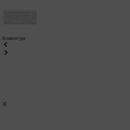
Клавиатура