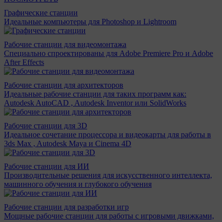
Графические станции
Идеальные компьютеры для Photoshop и Lightroom
Рабочие станции для видеомонтажа
Специально спроектированы для Adobe Premiere Pro и Adobe
After Effects
Рабочие станции для архитекторов
Идеальные рабочие станции для таких программ как:
Autodesk AutoCAD , Autodesk Inventor или SolidWorks
Рабочие станции для 3D
Идеальное сочетание процессора и видеокарты для работы в
3ds Max , Autodesk Maya и Cinema 4D
Рабочие станции для ИИ
Производительные решения для искусственного интеллекта,
машинного обучения и глубокого обучения
Рабочие станции для разработки игр
Мощные рабочие станции для работы с игровыми движками,