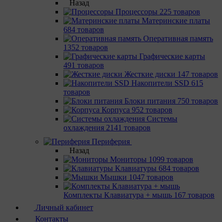
Назад
Процессоры
225 товаров
Материнcкие платы
684 товаров
Оперативная память
1352 товаров
Графические карты
491 товаров
Жесткие диски
147 товаров
Накопители SSD
615
товаров
Блоки питания
750 товаров
Корпуса
952 товаров
Системы
охлаждения
2141 товаров
Периферия
Назад
Мониторы
1099 товаров
Клавиатуры
684 товаров
Мышки
1047 товаров
Комплекты Клавиатура + мышь
167 товаров
Личный кабинет
Контакты