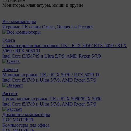
Мониторы, клавиатуры, мыши и другие
Все компьютеры
Игровые ПК серии Омега, Эверест и Рассвет
Омега
Сбалансированные игровые ПК с RTX 3050/ RTX 5050 / RTX
5060 / RTX 5060 Ti
Intel Core i3/i5/i7/i9 и Ultra 5/7/9, AMD Ryzen 5/7/9
Эверест
Мощные игровые ПК с RTX 5070 / RTX 5070 Ti
Intel Core i5/i7/i9 и Ultra 5/7/9, AMD Ryzen 5/7/9
Рассвет
Премиальные игровые ПК с RTX 5080/RTX 5090
Intel Core i5/i7/i9 и Ultra 5/7/9, AMD Ryzen 5/7/9
Домашние компьютеры
ПОСМОТРЕТЬ
Компьютеры для офиса
ПОСМОТРЕТЬ