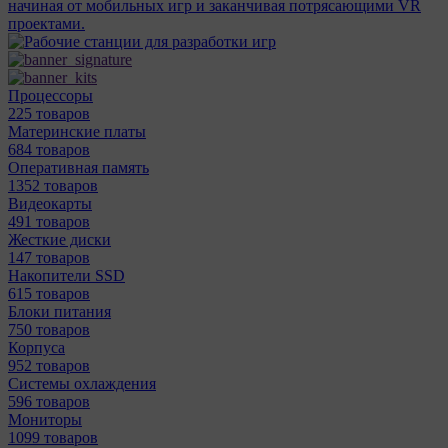
начиная от мобильных игр и заканчивая потрясающими VR
проектами.
Процессоры
225 товаров
Материнcкие платы
684 товаров
Оперативная память
1352 товаров
Видеокарты
491 товаров
Жесткие диски
147 товаров
Накопители SSD
615 товаров
Блоки питания
750 товаров
Корпуса
952 товаров
Системы охлаждения
596 товаров
Мониторы
1099 товаров