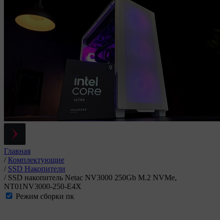
Главная
/
Комплектующие
/
SSD Накопители
/
SSD накопитель Netac NV3000 250Gb M.2 NVMe,
NT01NV3000-250-E4X
Режим сборки пк