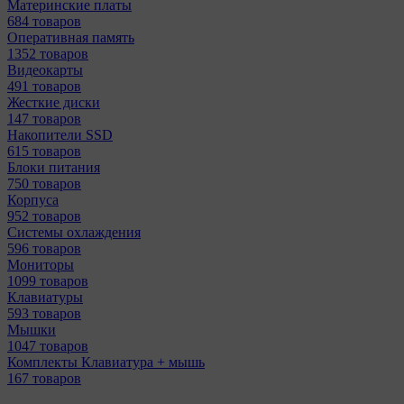
Материнcкие платы
684 товаров
Оперативная память
1352 товаров
Видеокарты
491 товаров
Жесткие диски
147 товаров
Накопители SSD
615 товаров
Блоки питания
750 товаров
Корпуса
952 товаров
Системы охлаждения
596 товаров
Мониторы
1099 товаров
Клавиатуры
593 товаров
Мышки
1047 товаров
Комплекты Клавиатура + мышь
167 товаров