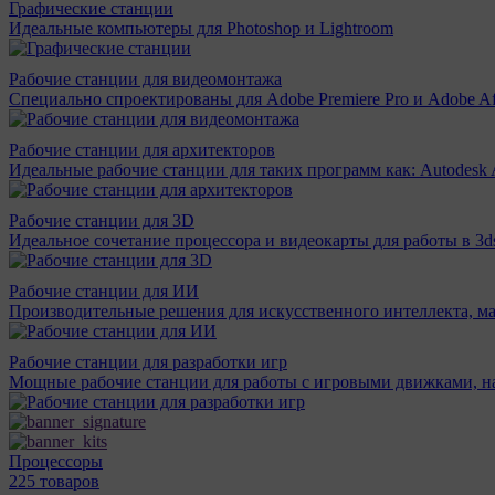
Графические станции
Идеальные компьютеры для Photoshop и Lightroom
Рабочие станции для видеомонтажа
Специально спроектированы для Adobe Premiere Pro и Adobe Aft
Рабочие станции для архитекторов
Идеальные рабочие станции для таких программ как: Autodesk A
Рабочие станции для 3D
Идеальное сочетание процессора и видеокарты для работы в 3d
Рабочие станции для ИИ
Производительные решения для искусственного интеллекта, м
Рабочие станции для разработки игр
Мощные рабочие станции для работы с игровыми движками, н
Процессоры
225 товаров