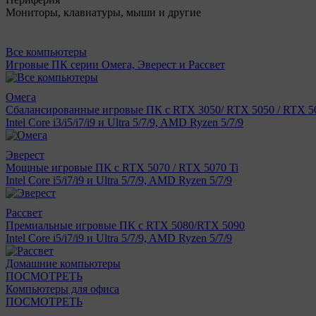
Мониторы, клавиатуры, мыши и другие
Все компьютеры
Игровые ПК серии Омега, Эверест и Рассвет
Омега
Сбалансированные игровые ПК с RTX 3050/ RTX 5050 / RTX 50
Intel Core i3/i5/i7/i9 и Ultra 5/7/9, AMD Ryzen 5/7/9
Эверест
Мощные игровые ПК с RTX 5070 / RTX 5070 Ti
Intel Core i5/i7/i9 и Ultra 5/7/9, AMD Ryzen 5/7/9
Рассвет
Премиальные игровые ПК с RTX 5080/RTX 5090
Intel Core i5/i7/i9 и Ultra 5/7/9, AMD Ryzen 5/7/9
Домашние компьютеры
ПОСМОТРЕТЬ
Компьютеры для офиса
ПОСМОТРЕТЬ