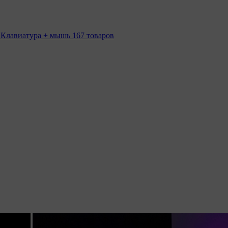
 Клавиатура + мышь
167 товаров