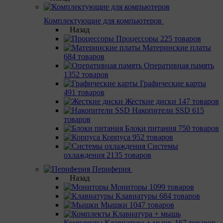
Комплектующие для компьютеров
Назад
Процессоры
225 товаров
Материнcкие платы
684 товаров
Оперативная память
1352 товаров
Графические карты
491 товаров
Жесткие диски
147 товаров
Накопители SSD
615
товаров
Блоки питания
750 товаров
Корпуса
952 товаров
Системы
охлаждения
2135 товаров
Периферия
Назад
Мониторы
1099 товаров
Клавиатуры
684 товаров
Мышки
1047 товаров
Комплекты Клавиатура + мышь
167 товаров