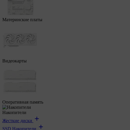
Материнские платы
Видеокарты
Оперативная память
Накопители
Жесткие диски
SSD Накопители