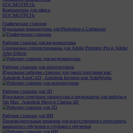
ПОСМОТРЕТЬ
Компьютеры для офиса
ПОСМОТРЕТЬ
Графические станции
Идеальные компьютеры для Photoshop и Lightroom
Рабочие станции для видеомонтажа
Специально спроектированы для Adobe Premiere Pro и Adobe
After Effects
Рабочие станции для архитекторов
Идеальные рабочие станции для таких программ как:
Autodesk AutoCAD , Autodesk Inventor или SolidWorks
Рабочие станции для 3D
Идеальное сочетание процессора и видеокарты для работы в
3ds Max , Autodesk Maya и Cinema 4D
Рабочие станции для ИИ
Производительные решения для искусственного интеллекта,
машинного обучения и глубокого обучения