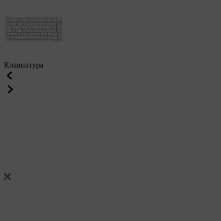
Клавиатура