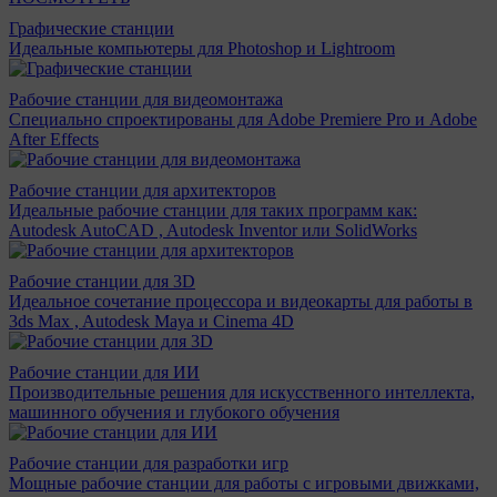
Графические станции
Идеальные компьютеры для Photoshop и Lightroom
Рабочие станции для видеомонтажа
Специально спроектированы для Adobe Premiere Pro и Adobe
After Effects
Рабочие станции для архитекторов
Идеальные рабочие станции для таких программ как:
Autodesk AutoCAD , Autodesk Inventor или SolidWorks
Рабочие станции для 3D
Идеальное сочетание процессора и видеокарты для работы в
3ds Max , Autodesk Maya и Cinema 4D
Рабочие станции для ИИ
Производительные решения для искусственного интеллекта,
машинного обучения и глубокого обучения
Рабочие станции для разработки игр
Мощные рабочие станции для работы с игровыми движками,