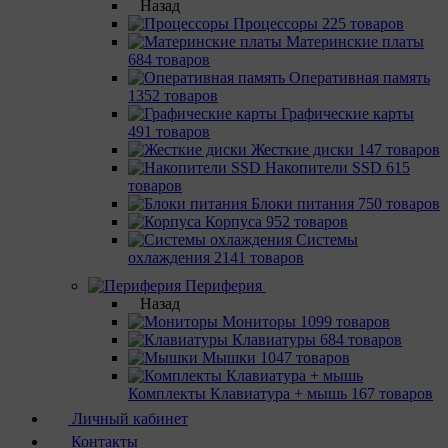
Назад
Процессоры
225 товаров
Материнcкие платы
684 товаров
Оперативная память
1352 товаров
Графические карты
491 товаров
Жесткие диски
147 товаров
Накопители SSD
615
товаров
Блоки питания
750 товаров
Корпуса
952 товаров
Системы
охлаждения
2141 товаров
Периферия
Назад
Мониторы
1099 товаров
Клавиатуры
684 товаров
Мышки
1047 товаров
Комплекты Клавиатура + мышь
167 товаров
Личный кабинет
Контакты