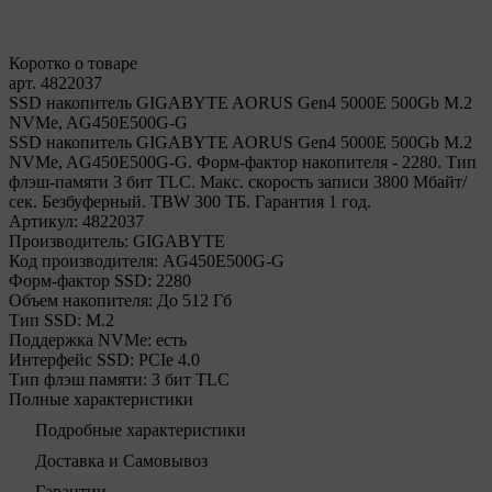
Коротко о товаре
арт. 4822037
SSD накопитель GIGABYTE AORUS Gen4 5000E 500Gb M.2
NVMe, AG450E500G-G
SSD накопитель GIGABYTE AORUS Gen4 5000E 500Gb M.2
NVMe, AG450E500G-G. Форм-фактор накопителя - 2280. Тип
флэш-памяти 3 бит TLC. Макс. скорость записи 3800 Мбайт/
сек. Безбуферный. TBW 300 ТБ. Гарантия 1 год.
Артикул:
4822037
Производитель:
GIGABYTE
Код производителя:
AG450E500G-G
Форм-фактор SSD:
2280
Объем накопителя:
До 512 Гб
Тип SSD:
М.2
Поддержка NVMe:
есть
Интерфейс SSD:
PCIe 4.0
Тип флэш памяти:
3 бит TLC
Полные характеристики
Подробные характеристики
Доставка и Самовывоз
Гарантии