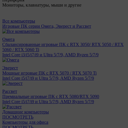
Мониторы, клавиатуры, мыши и другие
Все компьютеры
Игровые ПК серии Омега, Эверест и Рассвет
Омега
Сбалансированные игровые ПК с RTX 3050/ RTX 5050 / RTX
5060 / RTX 5060 Ti
Intel Core i3/i5/i7/i9 и Ultra 5/7/9, AMD Ryzen 5/7/9
Эверест
Мощные игровые ПК с RTX 5070 / RTX 5070 Ti
Intel Core i5/i7/i9 и Ultra 5/7/9, AMD Ryzen 5/7/9
Рассвет
Премиальные игровые ПК с RTX 5080/RTX 5090
Intel Core i5/i7/i9 и Ultra 5/7/9, AMD Ryzen 5/7/9
Домашние компьютеры
ПОСМОТРЕТЬ
Компьютеры для офиса
ПОСМОТРЕТЬ