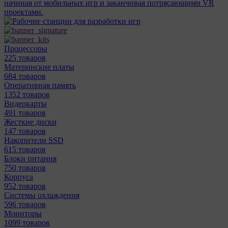
начиная от мобильных игр и заканчивая потрясающими VR
проектами.
Процессоры
225 товаров
Материнcкие платы
684 товаров
Оперативная память
1352 товаров
Видеокарты
491 товаров
Жесткие диски
147 товаров
Накопители SSD
615 товаров
Блоки питания
750 товаров
Корпуса
952 товаров
Системы охлаждения
596 товаров
Мониторы
1099 товаров