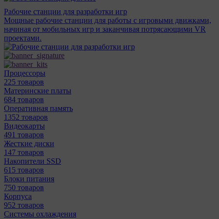
Рабочие станции для разработки игр
Мощные рабочие станции для работы с игровыми движками,
начиная от мобильных игр и заканчивая потрясающими VR
проектами.
Процессоры
225 товаров
Материнcкие платы
684 товаров
Оперативная память
1352 товаров
Видеокарты
491 товаров
Жесткие диски
147 товаров
Накопители SSD
615 товаров
Блоки питания
750 товаров
Корпуса
952 товаров
Системы охлаждения