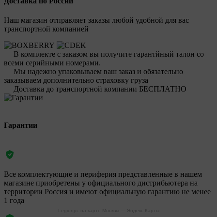
Доставка по России
Наш магазин отправляет заказы любой удобной для вас
транспортной компанией
В комплекте с заказом вы получите гарантйный талон со
всеми серийными номерами.
Мы надежно упаковываем ваш заказ и обязательно
заказываем дополнительно страховку груза
Доставка до транспортной компании БЕСПЛАТНО
Гарантии
Все комплектующие и периферия представленные в нашем
магазине приобретены у официального дистрибьютера на
территории Россия и имеют официальную гарантию не менее
1 года
Legionpc на карте Москвы — Яндекс Карты