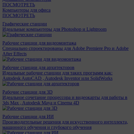
ПОСМОТРЕТЬ
Компьютеры для офиса
ПОСМОТРЕТЬ
Графические станции
Идеальные компьютеры для Photoshop и Lightroom
Рабочие станции для видеомонтажа
Специально спроектированы для Adobe Premiere Pro и Adobe
After Effects
Рабочие станции для архитекторов
Идеальные рабочие станции для таких программ как:
Autodesk AutoCAD , Autodesk Inventor или SolidWorks
Рабочие станции для 3D
Идеальное сочетание процессора и видеокарты для работы в
3ds Max , Autodesk Maya и Cinema 4D
Рабочие станции для ИИ
Производительные решения для искусственного интеллекта,
машинного обучения и глубокого обучения