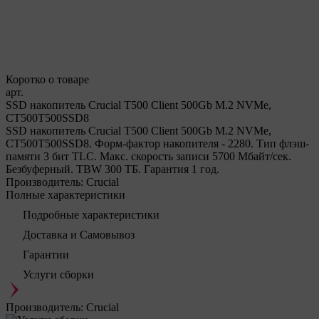
Коротко о товаре
арт.
SSD накопитель Crucial T500 Client 500Gb M.2 NVMe,
CT500T500SSD8
SSD накопитель Crucial T500 Client 500Gb M.2 NVMe,
CT500T500SSD8. Форм-фактор накопителя - 2280. Тип флэш-
памяти 3 бит TLC. Макс. скорость записи 5700 Мбайт/сек.
Безбуферный. TBW 300 ТБ. Гарантия 1 год.
Производитель:
Crucial
Полные характеристики
Подробные характеристики
Доставка и Самовывоз
Гарантии
Услуги сборки
Производитель:
Crucial