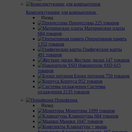
Комплектующие для компьютеров
Назад
Процессоры
225 товаров
Материнcкие платы
684 товаров
Оперативная память
1352 товаров
Графические карты
491 товаров
Жесткие диски
147 товаров
Накопители SSD
615
товаров
Блоки питания
750 товаров
Корпуса
952 товаров
Системы
охлаждения
2135 товаров
Периферия
Назад
Мониторы
1099 товаров
Клавиатуры
684 товаров
Мышки
1047 товаров
Комплекты Клавиатура + мышь
167 товаров