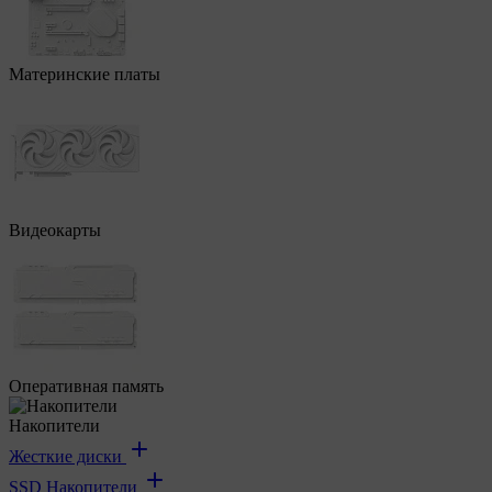
Материнские платы
Видеокарты
Оперативная память
Накопители
Жесткие диски
SSD Накопители