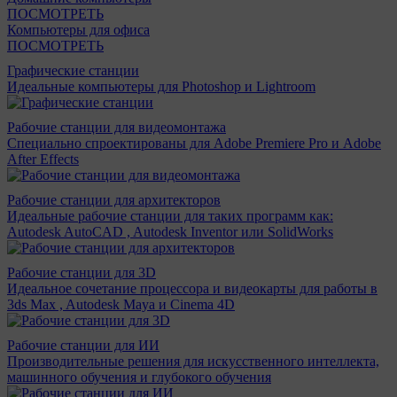
ПОСМОТРЕТЬ
Компьютеры для офиса
ПОСМОТРЕТЬ
Графические станции
Идеальные компьютеры для Photoshop и Lightroom
Рабочие станции для видеомонтажа
Специально спроектированы для Adobe Premiere Pro и Adobe
After Effects
Рабочие станции для архитекторов
Идеальные рабочие станции для таких программ как:
Autodesk AutoCAD , Autodesk Inventor или SolidWorks
Рабочие станции для 3D
Идеальное сочетание процессора и видеокарты для работы в
3ds Max , Autodesk Maya и Cinema 4D
Рабочие станции для ИИ
Производительные решения для искусственного интеллекта,
машинного обучения и глубокого обучения