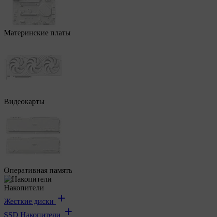
Материнские платы
Видеокарты
Оперативная память
Накопители
Жесткие диски
SSD Накопители