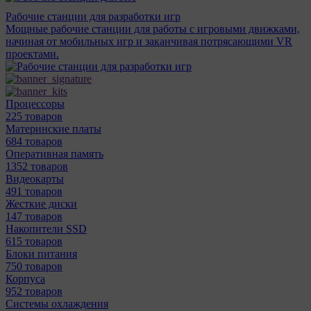
Рабочие станции для разработки игр
Мощные рабочие станции для работы с игровыми движками,
начиная от мобильных игр и заканчивая потрясающими VR
проектами.
Процессоры
225 товаров
Материнcкие платы
684 товаров
Оперативная память
1352 товаров
Видеокарты
491 товаров
Жесткие диски
147 товаров
Накопители SSD
615 товаров
Блоки питания
750 товаров
Корпуса
952 товаров
Системы охлаждения