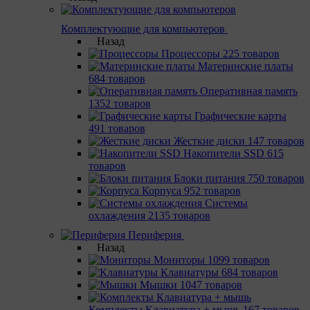
Комплектующие для компьютеров
Назад
Процессоры
225 товаров
Материнcкие платы
684 товаров
Оперативная память
1352 товаров
Графические карты
491 товаров
Жесткие диски
147 товаров
Накопители SSD
615
товаров
Блоки питания
750 товаров
Корпуса
952 товаров
Системы
охлаждения
2135 товаров
Периферия
Назад
Мониторы
1099 товаров
Клавиатуры
684 товаров
Мышки
1047 товаров
Комплекты Клавиатура + мышь
167 товаров