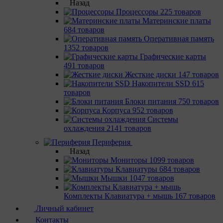
Назад
Процессоры
225 товаров
Материнcкие платы
684 товаров
Оперативная память
1352 товаров
Графические карты
491 товаров
Жесткие диски
147 товаров
Накопители SSD
615
товаров
Блоки питания
750 товаров
Корпуса
952 товаров
Системы
охлаждения
2141 товаров
Периферия
Назад
Мониторы
1099 товаров
Клавиатуры
684 товаров
Мышки
1047 товаров
Комплекты Клавиатура + мышь
167 товаров
Личный кабинет
Контакты