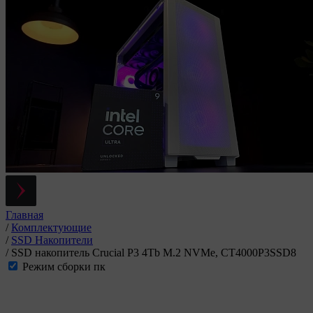
Главная
/
Комплектующие
/
SSD Накопители
/
SSD накопитель Crucial P3 4Tb M.2 NVMe, CT4000P3SSD8
Режим сборки пк