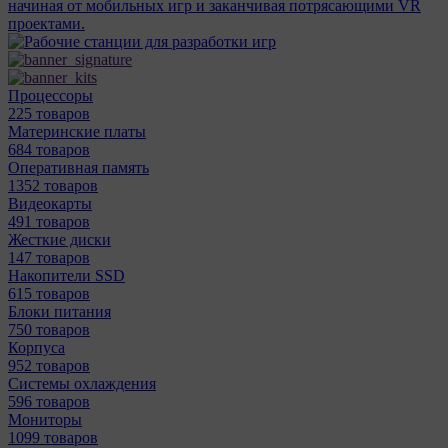
начиная от мобильных игр и заканчивая потрясающими VR
проектами.
Процессоры
225 товаров
Материнcкие платы
684 товаров
Оперативная память
1352 товаров
Видеокарты
491 товаров
Жесткие диски
147 товаров
Накопители SSD
615 товаров
Блоки питания
750 товаров
Корпуса
952 товаров
Системы охлаждения
596 товаров
Мониторы
1099 товаров