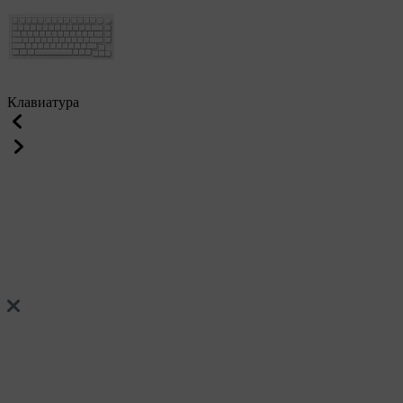
Клавиатура