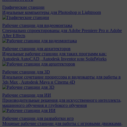
Графические станции
Идеальные компьютеры для Photoshop и Lightroom
Рабочие станции для видеомонтажа
Специально спроектированы для Adobe Premiere Pro и Adobe
After Effects
Рабочие станции для архитекторов
Идеальные рабочие станции для таких программ как:
Autodesk AutoCAD , Autodesk Inventor или SolidWorks
Рабочие станции для 3D
Идеальное сочетание процессора и видеокарты для работы в
3ds Max , Autodesk Maya и Cinema 4D
Рабочие станции для ИИ
Производительные решения для искусственного интеллекта,
машинного обучения и глубокого обучения
Рабочие станции для разработки игр
Мощные рабочие станции для работы с игровыми движками,