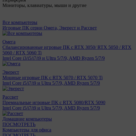
Мониторы, клавиатуры, мыши и другие
Все компьютеры
Игровые ПК серии Омега, Эверест и Рассвет
Омега
Сбалансированные игровые ПК с RTX 3050/ RTX 5050 / RTX
5060 / RTX 5060 Ti
Intel Core i3/i5/i7/i9 и Ultra 5/7/9, AMD Ryzen 5/7/9
Эверест
Мощные игровые ПК с RTX 5070 / RTX 5070 Ti
Intel Core i5/i7/i9 и Ultra 5/7/9, AMD Ryzen 5/7/9
Рассвет
Премиальные игровые ПК с RTX 5080/RTX 5090
Intel Core i5/i7/i9 и Ultra 5/7/9, AMD Ryzen 5/7/9
Домашние компьютеры
ПОСМОТРЕТЬ
Компьютеры для офиса
ПОСМОТРЕТЬ