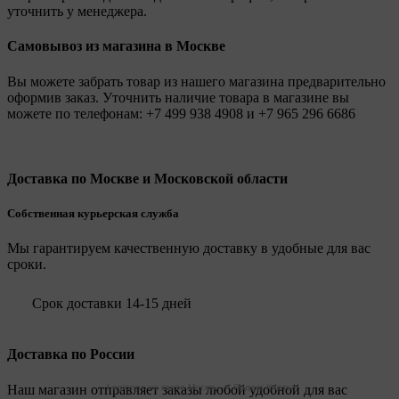
уточнить у менеджера.
Самовывоз из магазина в Москве
Вы можете забрать товар из нашего магазина предварительно
оформив заказ. Уточнить наличие товара в магазине вы
можете по телефонам:
+7 499 938 4908
и
+7 965 296 6686
Доставка по Москве и Московской области
Собственная курьерская служба
Мы гарантируем качественную доставку в удобные для вас
сроки.
Срок доставки 14-15 дней
Доставка по России
Наш магазин отправляет заказы любой удобной для вас
Legionpc на карте Москвы — Яндекс Карты