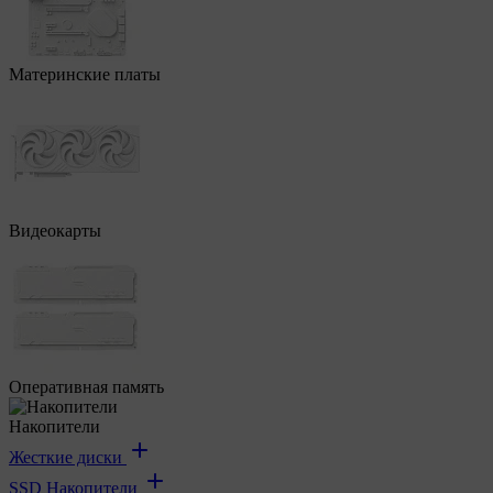
Материнские платы
Видеокарты
Оперативная память
Накопители
Жесткие диски
SSD Накопители