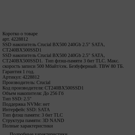
Коротко о товаре
арт. 4228812
SSD накопитель Crucial BX500 240Gb 2.5" SATA,
CT240BX500SSD1
SSD накопитель Crucial BX500 240Gb 2.5" SATA,
CT240BX500SSD1. Тип флэш-памяти 3 бит TLC. Макс.
скорость записи 500 Мбайт/сек. Безбуферный. TBW 80 ТБ.
Гарантия 1 год.
Артикул:
4228812
Производитель:
Crucial
Код производителя:
CT240BX500SSD1
Объем накопителя:
До 256 Гб
Тип SSD:
2.5"
Поддержка NVMe:
нет
Интерфейс SSD:
SATA
Тип флэш памяти:
3 бит TLC
Структура памяти:
3D NAND
Полные характеристики
Подробные характеристики