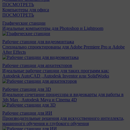
ПОСМОТРЕТЬ
Компьютеры для офиса
ПОСМОТРЕТЬ
Графические станции
Идеальные компьютеры для Photoshop и Lightroom
Рабочие станции для видеомонтажа
Специально спроектированы для Adobe Premiere Pro и Adobe
After Effects
Рабочие станции для архитекторов
Идеальные рабочие станции для таких программ как:
Autodesk AutoCAD , Autodesk Inventor или SolidWorks
Рабочие станции для 3D
Идеальное сочетание процессора и видеокарты для работы в
3ds Max , Autodesk Maya и Cinema 4D
Рабочие станции для ИИ
Производительные решения для искусственного интеллекта,
машинного обучения и глубокого обучения