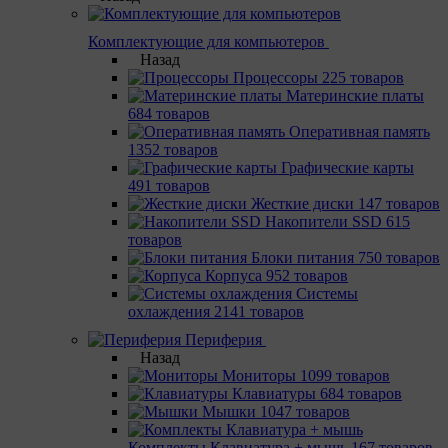
Комплектующие для компьютеров
Назад
Процессоры
225 товаров
Материнcкие платы
684 товаров
Оперативная память
1352 товаров
Графические карты
491 товаров
Жесткие диски
147 товаров
Накопители SSD
615
товаров
Блоки питания
750 товаров
Корпуса
952 товаров
Системы
охлаждения
2141 товаров
Периферия
Назад
Мониторы
1099 товаров
Клавиатуры
684 товаров
Мышки
1047 товаров
Комплекты Клавиатура + мышь
167 товаров