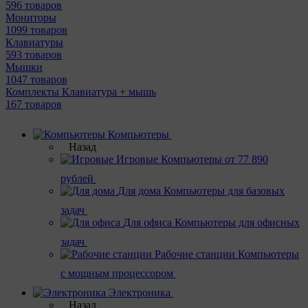
596 товаров
Мониторы
1099 товаров
Клавиатуры
593 товаров
Мышки
1047 товаров
Комплекты Клавиатура + мышь
167 товаров
Компьютеры
Назад
Игровые
Компьютеры от 77 890
рублей
Для дома
Компьютеры для базовых
задач
Для офиса
Компьютеры для офисных
задач
Рабочие станции
Компьютеры
с мощным процессором
Электроника
Назад