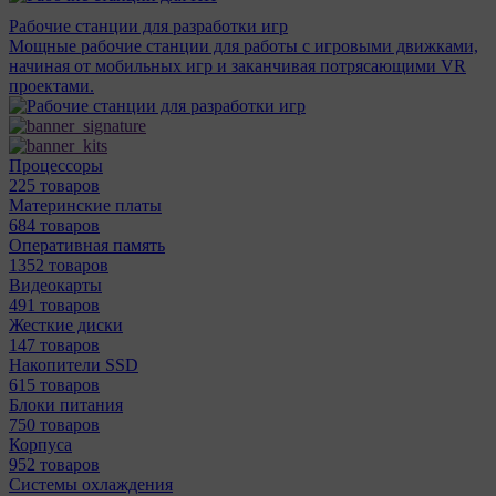
Рабочие станции для разработки игр
Мощные рабочие станции для работы с игровыми движками,
начиная от мобильных игр и заканчивая потрясающими VR
проектами.
Процессоры
225 товаров
Материнcкие платы
684 товаров
Оперативная память
1352 товаров
Видеокарты
491 товаров
Жесткие диски
147 товаров
Накопители SSD
615 товаров
Блоки питания
750 товаров
Корпуса
952 товаров
Системы охлаждения