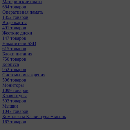
Материнcкие платы
684 товаров
Оперативная память
1352 товаров
Видеокарты
491 товаров
Жесткие диски
147 товаров
Накопители SSD
615 товаров
Блоки питания
750 товаров
Корпуса
952 товаров
Системы охлаждения
596 товаров
Мониторы
1099 товаров
Клавиатуры
593 товаров
Мышки
1047 товаров
Комплекты Клавиатура + мышь
167 товаров