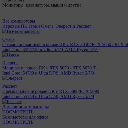
Мониторы, клавиатуры, мыши и другие
Все компьютеры
Игровые ПК серии Омега, Эверест и Рассвет
Омега
Сбалансированные игровые ПК с RTX 3050/ RTX 5050 / RTX 50
Intel Core i3/i5/i7/i9 и Ultra 5/7/9, AMD Ryzen 5/7/9
Эверест
Мощные игровые ПК с RTX 5070 / RTX 5070 Ti
Intel Core i5/i7/i9 и Ultra 5/7/9, AMD Ryzen 5/7/9
Рассвет
Премиальные игровые ПК с RTX 5080/RTX 5090
Intel Core i5/i7/i9 и Ultra 5/7/9, AMD Ryzen 5/7/9
Домашние компьютеры
ПОСМОТРЕТЬ
Компьютеры для офиса
ПОСМОТРЕТЬ