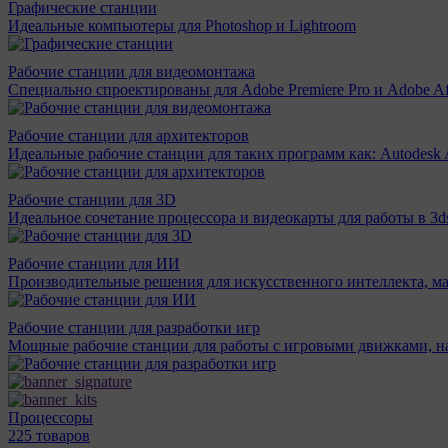
Графические станции
Идеальные компьютеры для Photoshop и Lightroom
Рабочие станции для видеомонтажа
Специально спроектированы для Adobe Premiere Pro и Adobe Aft
Рабочие станции для архитекторов
Идеальные рабочие станции для таких программ как: Autodesk A
Рабочие станции для 3D
Идеальное сочетание процессора и видеокарты для работы в 3d
Рабочие станции для ИИ
Производительные решения для искусственного интеллекта, м
Рабочие станции для разработки игр
Мощные рабочие станции для работы с игровыми движками, н
Процессоры
225 товаров