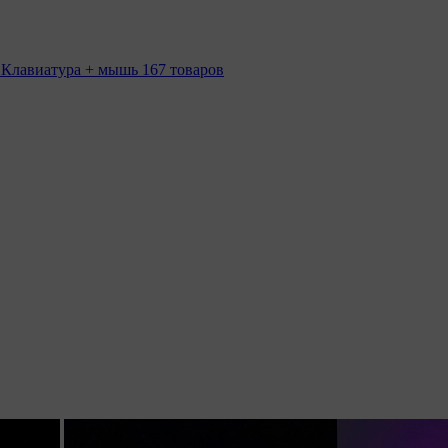
 Клавиатура + мышь
167 товаров