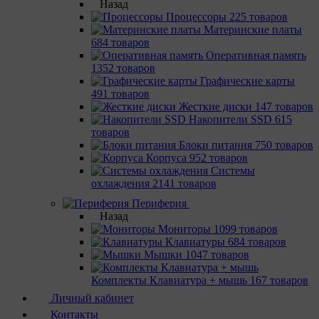
Назад
Процессоры
225 товаров
Материнcкие платы
684 товаров
Оперативная память
1352 товаров
Графические карты
491 товаров
Жесткие диски
147 товаров
Накопители SSD
615
товаров
Блоки питания
750 товаров
Корпуса
952 товаров
Системы
охлаждения
2141 товаров
Периферия
Назад
Мониторы
1099 товаров
Клавиатуры
684 товаров
Мышки
1047 товаров
Комплекты Клавиатура + мышь
167 товаров
Личный кабинет
Контакты