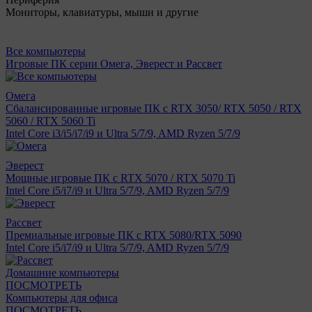
Мониторы, клавиатуры, мыши и другие
Все компьютеры
Игровые ПК серии Омега, Эверест и Рассвет
Омега
Сбалансированные игровые ПК с RTX 3050/ RTX 5050 / RTX
5060 / RTX 5060 Ti
Intel Core i3/i5/i7/i9 и Ultra 5/7/9, AMD Ryzen 5/7/9
Эверест
Мощные игровые ПК с RTX 5070 / RTX 5070 Ti
Intel Core i5/i7/i9 и Ultra 5/7/9, AMD Ryzen 5/7/9
Рассвет
Премиальные игровые ПК с RTX 5080/RTX 5090
Intel Core i5/i7/i9 и Ultra 5/7/9, AMD Ryzen 5/7/9
Домашние компьютеры
ПОСМОТРЕТЬ
Компьютеры для офиса
ПОСМОТРЕТЬ