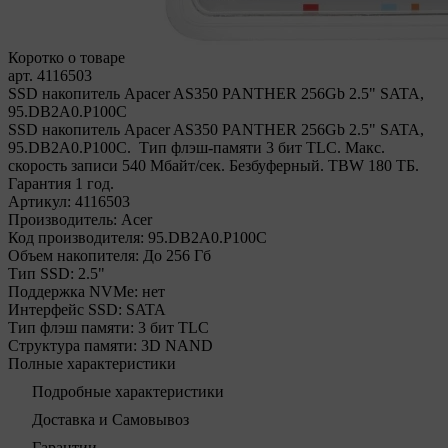
Коротко о товаре
арт. 4116503
SSD накопитель Apacer AS350 PANTHER 256Gb 2.5" SATA,
95.DB2A0.P100C
SSD накопитель Apacer AS350 PANTHER 256Gb 2.5" SATA,
95.DB2A0.P100C. Тип флэш-памяти 3 бит TLC. Макс.
скорость записи 540 Мбайт/сек. Безбуферный. TBW 180 ТБ.
Гарантия 1 год.
Артикул:
4116503
Производитель:
Acer
Код производителя:
95.DB2A0.P100C
Объем накопителя:
До 256 Гб
Тип SSD:
2.5"
Поддержка NVMe:
нет
Интерфейс SSD:
SATA
Тип флэш памяти:
3 бит TLC
Структура памяти:
3D NAND
Полные характеристики
Подробные характеристики
Доставка и Самовывоз
Гарантии