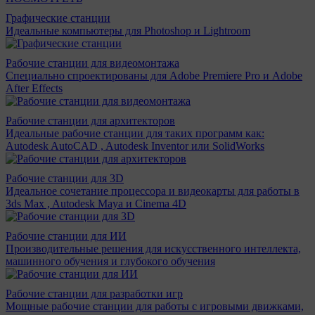
Графические станции
Идеальные компьютеры для Photoshop и Lightroom
Рабочие станции для видеомонтажа
Специально спроектированы для Adobe Premiere Pro и Adobe
After Effects
Рабочие станции для архитекторов
Идеальные рабочие станции для таких программ как:
Autodesk AutoCAD , Autodesk Inventor или SolidWorks
Рабочие станции для 3D
Идеальное сочетание процессора и видеокарты для работы в
3ds Max , Autodesk Maya и Cinema 4D
Рабочие станции для ИИ
Производительные решения для искусственного интеллекта,
машинного обучения и глубокого обучения
Рабочие станции для разработки игр
Мощные рабочие станции для работы с игровыми движками,