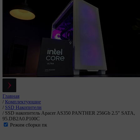
Главная
/
Комплектующие
/
SSD Накопители
/
SSD накопитель Apacer AS350 PANTHER 256Gb 2.5" SATA,
95.DB2A0.P100C
Режим сборки пк