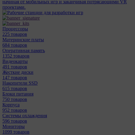
начиная от мобильных игр и заканчивая потрясающими VR
проектами.
Процессоры
225 товаров
Материнcкие платы
684 товаров
Оперативная память
1352 товаров
Видеокарты
491 товаров
Жесткие диски
147 товаров
Накопители SSD
615 товаров
Блоки питания
750 товаров
Корпуса
952 товаров
Системы охлаждения
596 товаров
Мониторы
1099 товаров