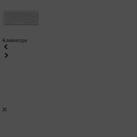
Клавиатура