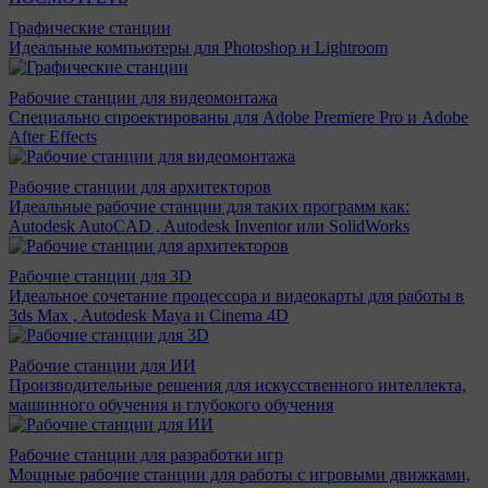
Графические станции
Идеальные компьютеры для Photoshop и Lightroom
Рабочие станции для видеомонтажа
Специально спроектированы для Adobe Premiere Pro и Adobe
After Effects
Рабочие станции для архитекторов
Идеальные рабочие станции для таких программ как:
Autodesk AutoCAD , Autodesk Inventor или SolidWorks
Рабочие станции для 3D
Идеальное сочетание процессора и видеокарты для работы в
3ds Max , Autodesk Maya и Cinema 4D
Рабочие станции для ИИ
Производительные решения для искусственного интеллекта,
машинного обучения и глубокого обучения
Рабочие станции для разработки игр
Мощные рабочие станции для работы с игровыми движками,