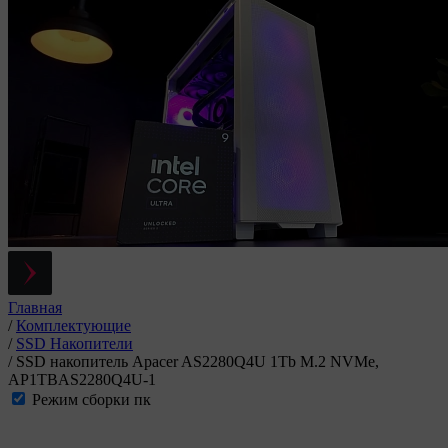
Главная
/
Комплектующие
/
SSD Накопители
/
SSD накопитель Apacer AS2280Q4U 1Tb M.2 NVMe,
AP1TBAS2280Q4U-1
Режим сборки пк