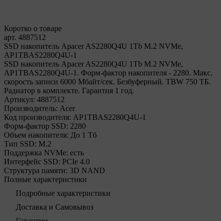
Коротко о товаре
арт. 4887512
SSD накопитель Apacer AS2280Q4U 1Tb M.2 NVMe,
AP1TBAS2280Q4U-1
SSD накопитель Apacer AS2280Q4U 1Tb M.2 NVMe,
AP1TBAS2280Q4U-1. Форм-фактор накопителя - 2280. Макс.
скорость записи 6000 Мбайт/сек. Безбуферный. TBW 750 ТБ.
Радиатор в комплекте. Гарантия 1 год.
Артикул:
4887512
Производитель:
Acer
Код производителя:
AP1TBAS2280Q4U-1
Форм-фактор SSD:
2280
Объем накопителя:
До 1 Тб
Тип SSD:
М.2
Поддержка NVMe:
есть
Интерфейс SSD:
PCIe 4.0
Структура памяти:
3D NAND
Полные характеристики
Подробные характеристики
Доставка и Самовывоз
Гарантии