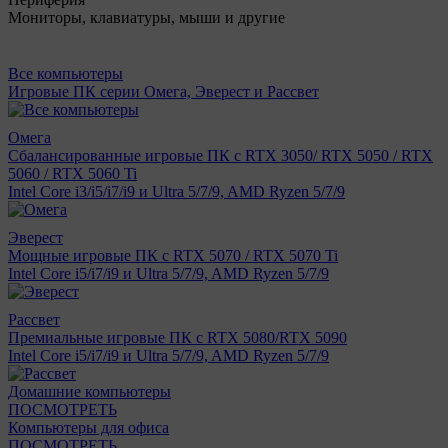
Мониторы, клавиатуры, мыши и другие
Все компьютеры
Игровые ПК серии Омега, Эверест и Рассвет
Омега
Сбалансированные игровые ПК с RTX 3050/ RTX 5050 / RTX
5060 / RTX 5060 Ti
Intel Core i3/i5/i7/i9 и Ultra 5/7/9, AMD Ryzen 5/7/9
Эверест
Мощные игровые ПК с RTX 5070 / RTX 5070 Ti
Intel Core i5/i7/i9 и Ultra 5/7/9, AMD Ryzen 5/7/9
Рассвет
Премиальные игровые ПК с RTX 5080/RTX 5090
Intel Core i5/i7/i9 и Ultra 5/7/9, AMD Ryzen 5/7/9
Домашние компьютеры
ПОСМОТРЕТЬ
Компьютеры для офиса
ПОСМОТРЕТЬ