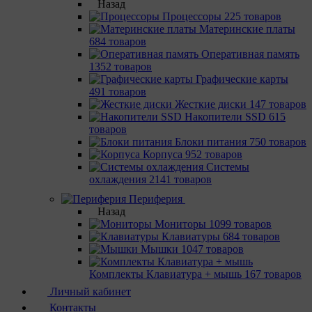
Назад
Процессоры
225 товаров
Материнcкие платы
684 товаров
Оперативная память
1352 товаров
Графические карты
491 товаров
Жесткие диски
147 товаров
Накопители SSD
615
товаров
Блоки питания
750 товаров
Корпуса
952 товаров
Системы
охлаждения
2141 товаров
Периферия
Назад
Мониторы
1099 товаров
Клавиатуры
684 товаров
Мышки
1047 товаров
Комплекты Клавиатура + мышь
167 товаров
Личный кабинет
Контакты