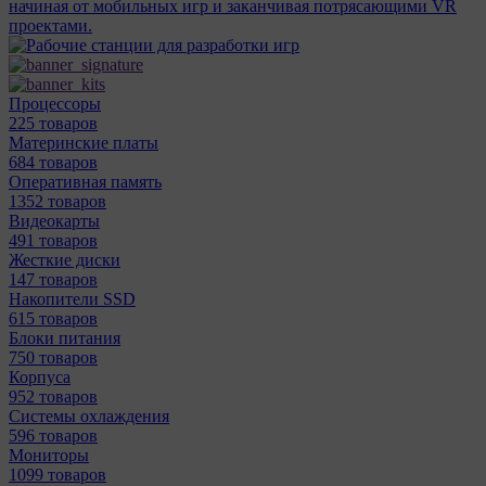
начиная от мобильных игр и заканчивая потрясающими VR
проектами.
Процессоры
225 товаров
Материнcкие платы
684 товаров
Оперативная память
1352 товаров
Видеокарты
491 товаров
Жесткие диски
147 товаров
Накопители SSD
615 товаров
Блоки питания
750 товаров
Корпуса
952 товаров
Системы охлаждения
596 товаров
Мониторы
1099 товаров