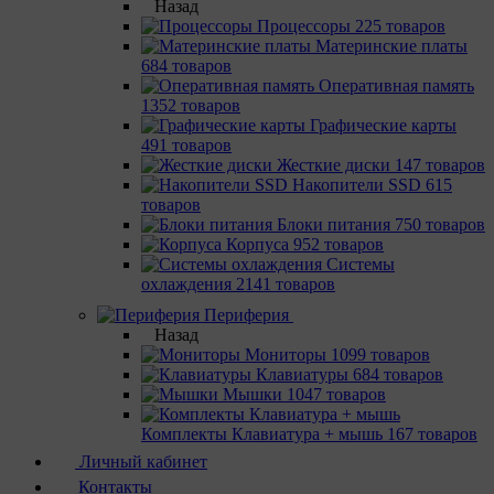
Назад
Процессоры
225 товаров
Материнcкие платы
684 товаров
Оперативная память
1352 товаров
Графические карты
491 товаров
Жесткие диски
147 товаров
Накопители SSD
615
товаров
Блоки питания
750 товаров
Корпуса
952 товаров
Системы
охлаждения
2141 товаров
Периферия
Назад
Мониторы
1099 товаров
Клавиатуры
684 товаров
Мышки
1047 товаров
Комплекты Клавиатура + мышь
167 товаров
Личный кабинет
Контакты