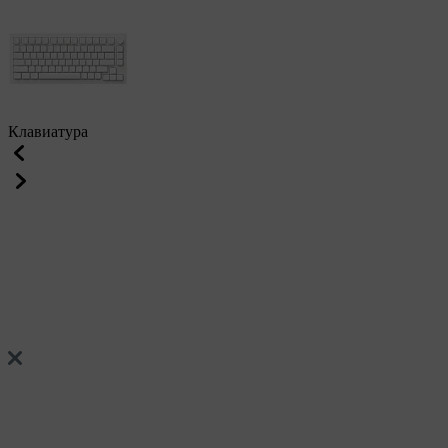
Клавиатура