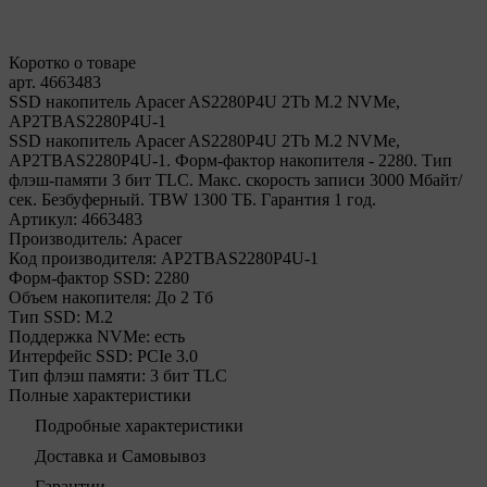
Коротко о товаре
арт. 4663483
SSD накопитель Apacer AS2280P4U 2Tb M.2 NVMe,
AP2TBAS2280P4U-1
SSD накопитель Apacer AS2280P4U 2Tb M.2 NVMe,
AP2TBAS2280P4U-1. Форм-фактор накопителя - 2280. Тип
флэш-памяти 3 бит TLC. Макс. скорость записи 3000 Мбайт/
сек. Безбуферный. TBW 1300 ТБ. Гарантия 1 год.
Артикул:
4663483
Производитель:
Apacer
Код производителя:
AP2TBAS2280P4U-1
Форм-фактор SSD:
2280
Объем накопителя:
До 2 Тб
Тип SSD:
М.2
Поддержка NVMe:
есть
Интерфейс SSD:
PCIe 3.0
Тип флэш памяти:
3 бит TLC
Полные характеристики
Подробные характеристики
Доставка и Самовывоз
Гарантии