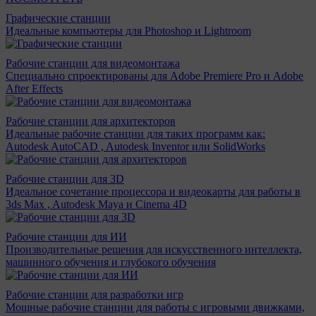
Графические станции
Идеальные компьютеры для Photoshop и Lightroom
Рабочие станции для видеомонтажа
Специально спроектированы для Adobe Premiere Pro и Adobe
After Effects
Рабочие станции для архитекторов
Идеальные рабочие станции для таких программ как:
Autodesk AutoCAD , Autodesk Inventor или SolidWorks
Рабочие станции для 3D
Идеальное сочетание процессора и видеокарты для работы в
3ds Max , Autodesk Maya и Cinema 4D
Рабочие станции для ИИ
Производительные решения для искусственного интеллекта,
машинного обучения и глубокого обучения
Рабочие станции для разработки игр
Мощные рабочие станции для работы с игровыми движками,