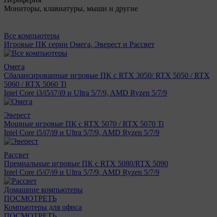
Мониторы, клавиатуры, мыши и другие
Все компьютеры
Игровые ПК серии Омега, Эверест и Рассвет
Омега
Сбалансированные игровые ПК с RTX 3050/ RTX 5050 / RTX
5060 / RTX 5060 Ti
Intel Core i3/i5/i7/i9 и Ultra 5/7/9, AMD Ryzen 5/7/9
Эверест
Мощные игровые ПК с RTX 5070 / RTX 5070 Ti
Intel Core i5/i7/i9 и Ultra 5/7/9, AMD Ryzen 5/7/9
Рассвет
Премиальные игровые ПК с RTX 5080/RTX 5090
Intel Core i5/i7/i9 и Ultra 5/7/9, AMD Ryzen 5/7/9
Домашние компьютеры
ПОСМОТРЕТЬ
Компьютеры для офиса
ПОСМОТРЕТЬ