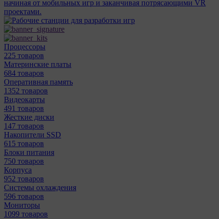
начиная от мобильных игр и заканчивая потрясающими VR
проектами.
Процессоры
225 товаров
Материнcкие платы
684 товаров
Оперативная память
1352 товаров
Видеокарты
491 товаров
Жесткие диски
147 товаров
Накопители SSD
615 товаров
Блоки питания
750 товаров
Корпуса
952 товаров
Системы охлаждения
596 товаров
Мониторы
1099 товаров