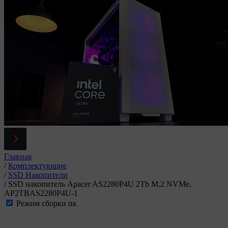
Главная
/
Комплектующие
/
SSD Накопители
/
SSD накопитель Apacer AS2280P4U 2Tb M.2 NVMe,
AP2TBAS2280P4U-1
Режим сборки пк