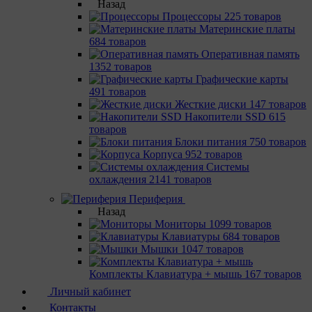
Назад
Процессоры
225 товаров
Материнcкие платы
684 товаров
Оперативная память
1352 товаров
Графические карты
491 товаров
Жесткие диски
147 товаров
Накопители SSD
615
товаров
Блоки питания
750 товаров
Корпуса
952 товаров
Системы
охлаждения
2141 товаров
Периферия
Назад
Мониторы
1099 товаров
Клавиатуры
684 товаров
Мышки
1047 товаров
Комплекты Клавиатура + мышь
167 товаров
Личный кабинет
Контакты