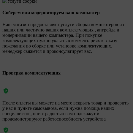
Соберем или модернизируем ваш компьютер
Наш магазин предоставляет услуги сборки компьютеров из
наших или частично ваших комплектующих , апгрейда и
модернизации вашего компьютера. При покупке
комплектующих нужно указать в комментариях к заказу
пожелания по сборке или установке комплектующих,
менеджер свяжется и проконсультирует вас.
Проверка комплектующих
После оплаты вы можете на месте вскрыть товар и проверить
у нас в пункте самовывоза, если нужна помощь наших
специалистов, они с радостью вам подскажут и
продемонстрируют работоспособность устройства