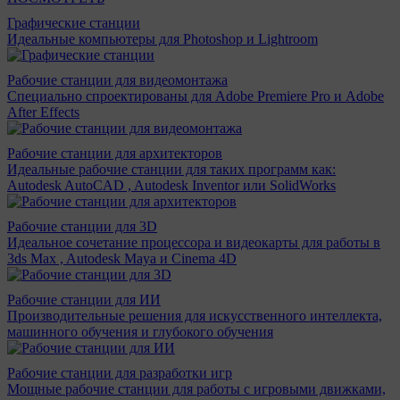
Графические станции
Идеальные компьютеры для Photoshop и Lightroom
Рабочие станции для видеомонтажа
Специально спроектированы для Adobe Premiere Pro и Adobe
After Effects
Рабочие станции для архитекторов
Идеальные рабочие станции для таких программ как:
Autodesk AutoCAD , Autodesk Inventor или SolidWorks
Рабочие станции для 3D
Идеальное сочетание процессора и видеокарты для работы в
3ds Max , Autodesk Maya и Cinema 4D
Рабочие станции для ИИ
Производительные решения для искусственного интеллекта,
машинного обучения и глубокого обучения
Рабочие станции для разработки игр
Мощные рабочие станции для работы с игровыми движками,