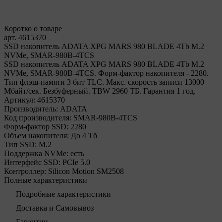
Коротко о товаре
арт. 4615370
SSD накопитель ADATA XPG MARS 980 BLADE 4Tb M.2
NVMe, SMAR-980B-4TCS
SSD накопитель ADATA XPG MARS 980 BLADE 4Tb M.2
NVMe, SMAR-980B-4TCS. Форм-фактор накопителя - 2280.
Тип флэш-памяти 3 бит TLC. Макс. скорость записи 13000
Мбайт/сек. Безбуферный. TBW 2960 ТБ. Гарантия 1 год.
Артикул:
4615370
Производитель:
ADATA
Код производителя:
SMAR-980B-4TCS
Форм-фактор SSD:
2280
Объем накопителя:
До 4 Тб
Тип SSD:
М.2
Поддержка NVMe:
есть
Интерфейс SSD:
PCIe 5.0
Контроллер:
Silicon Motion SM2508
Полные характеристики
Подробные характеристики
Доставка и Самовывоз
Гарантии