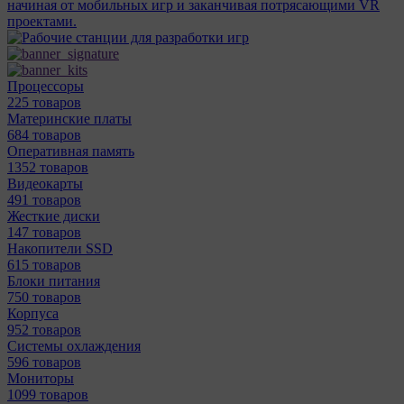
начиная от мобильных игр и заканчивая потрясающими VR
проектами.
Процессоры
225 товаров
Материнcкие платы
684 товаров
Оперативная память
1352 товаров
Видеокарты
491 товаров
Жесткие диски
147 товаров
Накопители SSD
615 товаров
Блоки питания
750 товаров
Корпуса
952 товаров
Системы охлаждения
596 товаров
Мониторы
1099 товаров