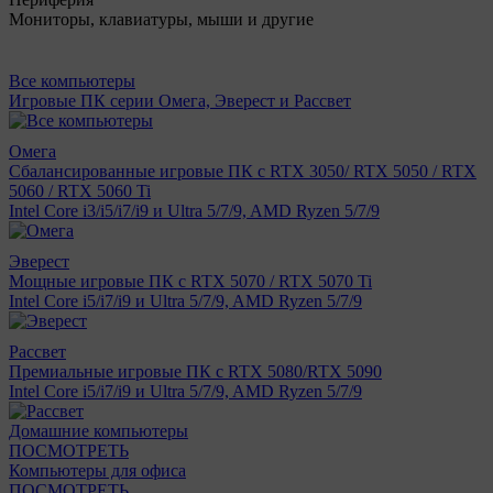
Мониторы, клавиатуры, мыши и другие
Все компьютеры
Игровые ПК серии Омега, Эверест и Рассвет
Омега
Сбалансированные игровые ПК с RTX 3050/ RTX 5050 / RTX
5060 / RTX 5060 Ti
Intel Core i3/i5/i7/i9 и Ultra 5/7/9, AMD Ryzen 5/7/9
Эверест
Мощные игровые ПК с RTX 5070 / RTX 5070 Ti
Intel Core i5/i7/i9 и Ultra 5/7/9, AMD Ryzen 5/7/9
Рассвет
Премиальные игровые ПК с RTX 5080/RTX 5090
Intel Core i5/i7/i9 и Ultra 5/7/9, AMD Ryzen 5/7/9
Домашние компьютеры
ПОСМОТРЕТЬ
Компьютеры для офиса
ПОСМОТРЕТЬ