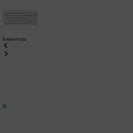
Клавиатура