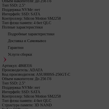
Объем накопителя:
До 256 Гб
Тип SSD:
2.5"
Поддержка NVMe:
нет
Интерфейс SSD:
SATA
Контроллер:
Silicon Motion SM2258
Тип флэш памяти:
4 бит QLC
Полные характеристики
Подробные характеристики
Доставка и Самовывоз
Гарантии
Услуги сборки
Артикул:
4868316
Производитель:
ADATA
Код производителя:
ASU800SS-256GT-C
Объем накопителя:
До 256 Гб
Тип SSD:
2.5"
Поддержка NVMe:
нет
Интерфейс SSD:
SATA
Контроллер:
Silicon Motion SM2258
Тип флэш памяти:
4 бит QLC
Структура памяти:
3D NAND