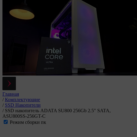
Главная
/
Комплектующие
/
SSD Накопители
/
SSD накопитель ADATA SU800 256Gb 2.5" SATA,
ASU800SS-256GT-C
Режим сборки пк