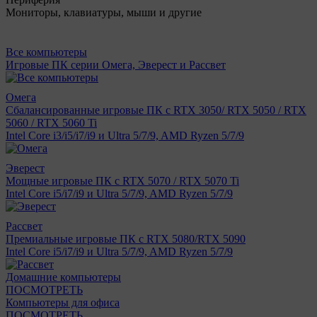
Мониторы, клавиатуры, мыши и другие
Все компьютеры
Игровые ПК серии Омега, Эверест и Рассвет
Омега
Сбалансированные игровые ПК с RTX 3050/ RTX 5050 / RTX
5060 / RTX 5060 Ti
Intel Core i3/i5/i7/i9 и Ultra 5/7/9, AMD Ryzen 5/7/9
Эверест
Мощные игровые ПК с RTX 5070 / RTX 5070 Ti
Intel Core i5/i7/i9 и Ultra 5/7/9, AMD Ryzen 5/7/9
Рассвет
Премиальные игровые ПК с RTX 5080/RTX 5090
Intel Core i5/i7/i9 и Ultra 5/7/9, AMD Ryzen 5/7/9
Домашние компьютеры
ПОСМОТРЕТЬ
Компьютеры для офиса
ПОСМОТРЕТЬ