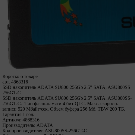
Коротко о товаре
арт. 4868316
SSD накопитель ADATA SU800 256Gb 2.5" SATA, ASU800SS-
256GT-C
SSD накопитель ADATA SU800 256Gb 2.5" SATA, ASU800SS-
256GT-C. Тип флэш-памяти 4 бит QLC. Макс. скорость
записи 520 Мбайт/сек. Объем буфера 256 Мб. TBW 200 ТБ.
Гарантия 1 год.
Артикул:
4868316
Производитель:
ADATA
Код производителя:
ASU800SS-256GT-C