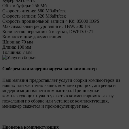
Буфер SSD:
есть
Объем буфера:
256 Мб
Cкорость чтения:
560 Мбайт/сек
Cкорость записи:
520 Мбайт/сек
Скорость произвольной записи 4 Кб:
85000 IOPS
Максимальный ресурс записи, TBW:
200 ТБ
Количество перезаписей в сутки, DWPD:
0.71
Комплектация:
документация
Ширина:
70 мм
Длина:
100 мм
Толщина:
7 мм
Соберем или модернизируем ваш компьютер
Наш магазин предоставляет услуги сборки компьютеров из
наших или частично ваших комплектующих , апгрейда и
модернизации вашего компьютера. При покупке
комплектующих нужно указать в комментариях к заказу
пожелания по сборке или установке комплектующих,
менеджер свяжется и проконсультирует вас.
Проверка комплектующих