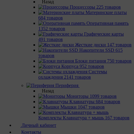
Назад
Процессоры
225 товаров
Материнcкие платы
684 товаров
Оперативная память
1352 товаров
Графические карты
491 товаров
Жесткие диски
147 товаров
Накопители SSD
615
товаров
Блоки питания
750 товаров
Корпуса
952 товаров
Системы
охлаждения
2141 товаров
Периферия
Назад
Мониторы
1099 товаров
Клавиатуры
684 товаров
Мышки
1047 товаров
Комплекты Клавиатура + мышь
167 товаров
Личный кабинет
Контакты