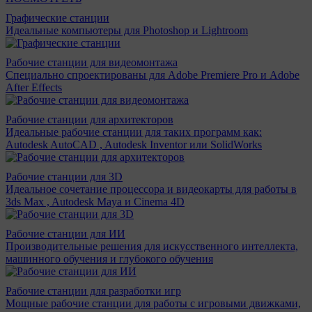
Графические станции
Идеальные компьютеры для Photoshop и Lightroom
Рабочие станции для видеомонтажа
Специально спроектированы для Adobe Premiere Pro и Adobe
After Effects
Рабочие станции для архитекторов
Идеальные рабочие станции для таких программ как:
Autodesk AutoCAD , Autodesk Inventor или SolidWorks
Рабочие станции для 3D
Идеальное сочетание процессора и видеокарты для работы в
3ds Max , Autodesk Maya и Cinema 4D
Рабочие станции для ИИ
Производительные решения для искусственного интеллекта,
машинного обучения и глубокого обучения
Рабочие станции для разработки игр
Мощные рабочие станции для работы с игровыми движками,