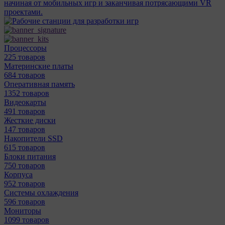
начиная от мобильных игр и заканчивая потрясающими VR
проектами.
Процессоры
225 товаров
Материнcкие платы
684 товаров
Оперативная память
1352 товаров
Видеокарты
491 товаров
Жесткие диски
147 товаров
Накопители SSD
615 товаров
Блоки питания
750 товаров
Корпуса
952 товаров
Системы охлаждения
596 товаров
Мониторы
1099 товаров