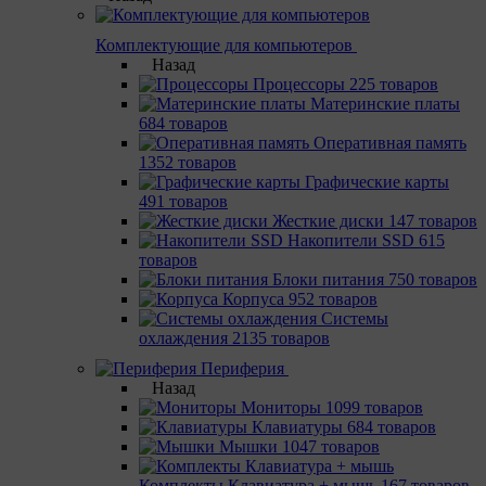
Комплектующие для компьютеров
Назад
Процессоры
225 товаров
Материнcкие платы
684 товаров
Оперативная память
1352 товаров
Графические карты
491 товаров
Жесткие диски
147 товаров
Накопители SSD
615
товаров
Блоки питания
750 товаров
Корпуса
952 товаров
Системы
охлаждения
2135 товаров
Периферия
Назад
Мониторы
1099 товаров
Клавиатуры
684 товаров
Мышки
1047 товаров
Комплекты Клавиатура + мышь
167 товаров