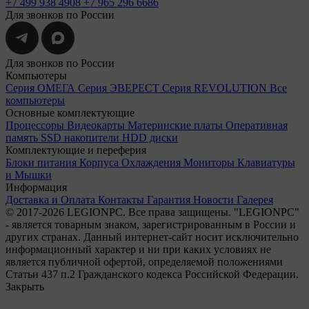
+7 499 938 4908
+7 965 296 6686
Для звонков по России
Для звонков по России
Компьютеры
Серия ОМЕГА
Серия ЭВЕРЕСТ
Серия REVOLUTION
Все
компьютеры
Основные комплектующие
Процессоры
Видеокарты
Материнские платы
Оперативная
память
SSD накопители
HDD диски
Комплектующие и переферия
Блоки питания
Корпуса
Охлаждения
Мониторы
Клавиатуры
и Мышки
Информация
Доставка и Оплата
Контакты
Гарантия
Новости
Галерея
© 2017-2026 LEGIONPC. Все права защищены.
"LEGIONPC"
- является товарным знаком, зарегистрированным в России и
других странах.
Данный интернет-сайт носит исключительно
информационный характер и ни при каких условиях не
является публичной офертой, определяемой положениями
Статьи 437 п.2 Гражданского кодекса Российской Федерации.
Закрыть