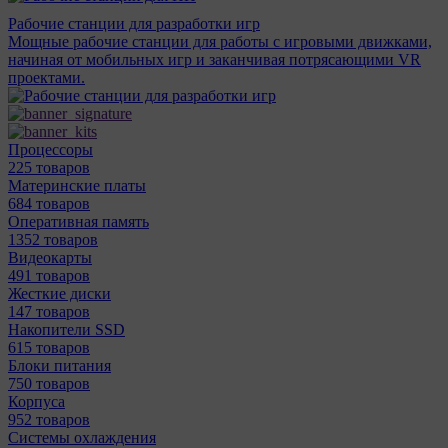
Рабочие станции для разработки игр
Мощные рабочие станции для работы с игровыми движками,
начиная от мобильных игр и заканчивая потрясающими VR
проектами.
Процессоры
225 товаров
Материнcкие платы
684 товаров
Оперативная память
1352 товаров
Видеокарты
491 товаров
Жесткие диски
147 товаров
Накопители SSD
615 товаров
Блоки питания
750 товаров
Корпуса
952 товаров
Системы охлаждения