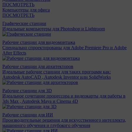
ПОСМОТРЕТЬ
Компьютеры для офиса
ПОСМОТРЕТЬ
Графические станции
Идеальные компьютеры для Photoshop и Lightroom
Рабочие станции для видеомонтажа
Специально спроектированы для Adobe Premiere Pro и Adobe
After Effects
Рабочие станции для архитекторов
Идеальные рабочие станции для таких программ как:
Autodesk AutoCAD , Autodesk Inventor или SolidWorks
Рабочие станции для 3D
Идеальное сочетание процессора и видеокарты для работы в
3ds Max , Autodesk Maya и Cinema 4D
Рабочие станции для ИИ
Производительные решения для искусственного интеллекта,
машинного обучения и глубокого обучения