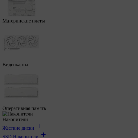
Материнские платы
Видеокарты
Оперативная память
Накопители
Жесткие диски
SSD Накопители