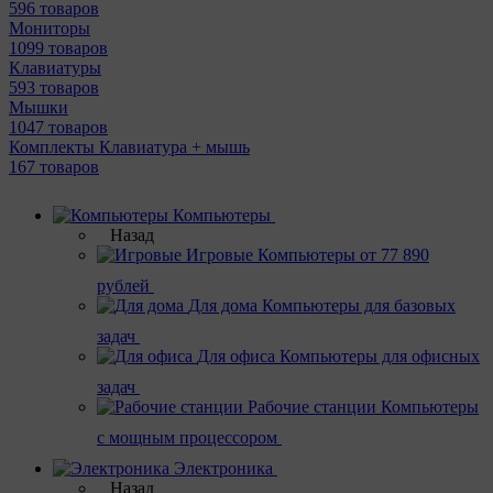
596 товаров
Мониторы
1099 товаров
Клавиатуры
593 товаров
Мышки
1047 товаров
Комплекты Клавиатура + мышь
167 товаров
Компьютеры
Назад
Игровые
Компьютеры от 77 890
рублей
Для дома
Компьютеры для базовых
задач
Для офиса
Компьютеры для офисных
задач
Рабочие станции
Компьютеры
с мощным процессором
Электроника
Назад