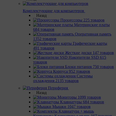
Комплектующие для компьютеров
Назад
Процессоры
225 товаров
Материнcкие платы
684 товаров
Оперативная память
1352 товаров
Графические карты
491 товаров
Жесткие диски
147 товаров
Накопители SSD
615
товаров
Блоки питания
750 товаров
Корпуса
952 товаров
Системы
охлаждения
2135 товаров
Периферия
Назад
Мониторы
1099 товаров
Клавиатуры
684 товаров
Мышки
1047 товаров
Комплекты Клавиатура + мышь
167 товаров