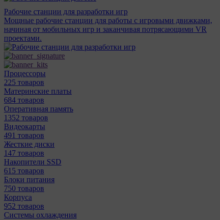
Рабочие станции для разработки игр
Мощные рабочие станции для работы с игровыми движками,
начиная от мобильных игр и заканчивая потрясающими VR
проектами.
Процессоры
225 товаров
Материнcкие платы
684 товаров
Оперативная память
1352 товаров
Видеокарты
491 товаров
Жесткие диски
147 товаров
Накопители SSD
615 товаров
Блоки питания
750 товаров
Корпуса
952 товаров
Системы охлаждения