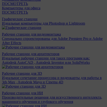
ПОСМОТРЕТЬ
Компьютеры для офиса
ПОСМОТРЕТЬ
Графические станции
Идеальные компьютеры для Photoshop и Lightroom
Рабочие станции для видеомонтажа
Специально спроектированы для Adobe Premiere Pro и Adobe
After Effects
Рабочие станции для архитекторов
Идеальные рабочие станции для таких программ как:
Autodesk AutoCAD , Autodesk Inventor или SolidWorks
Рабочие станции для 3D
Идеальное сочетание процессора и видеокарты для работы в
3ds Max , Autodesk Maya и Cinema 4D
Рабочие станции для ИИ
Производительные решения для искусственного интеллекта,
машинного обучения и глубокого обучения