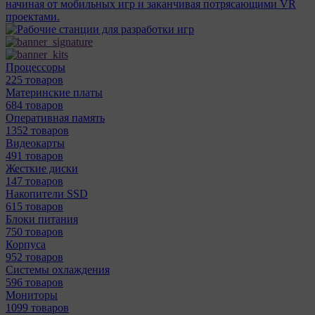
начиная от мобильных игр и заканчивая потрясающими VR
проектами.
Процессоры
225 товаров
Материнcкие платы
684 товаров
Оперативная память
1352 товаров
Видеокарты
491 товаров
Жесткие диски
147 товаров
Накопители SSD
615 товаров
Блоки питания
750 товаров
Корпуса
952 товаров
Системы охлаждения
596 товаров
Мониторы
1099 товаров