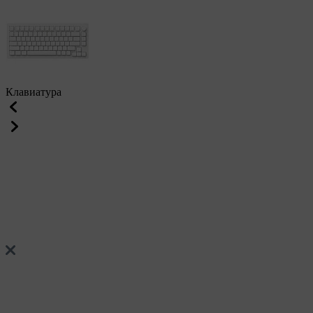
Клавиатура