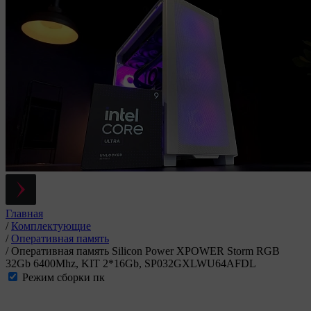
Главная
/
Комплектующие
/
Оперативная память
/
Оперативная память Silicon Power XPOWER Storm RGB
32Gb 6400Mhz, KIT 2*16Gb, SP032GXLWU64AFDL
Режим сборки пк