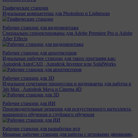
Графические станции
Идеальные компьютеры для Photoshop и Lightroom
Рабочие станции для видеомонтажа
Специально спроектированы для Adobe Premiere Pro и Adobe
After Effects
Рабочие станции для архитекторов
Идеальные рабочие станции для таких программ как:
Autodesk AutoCAD , Autodesk Inventor или SolidWorks
Рабочие станции для 3D
Идеальное сочетание процессора и видеокарты для работы в
3ds Max , Autodesk Maya и Cinema 4D
Рабочие станции для ИИ
Производительные решения для искусственного интеллекта,
машинного обучения и глубокого обучения
Рабочие станции для разработки игр
Мощные рабочие станции для работы с игровыми движками,