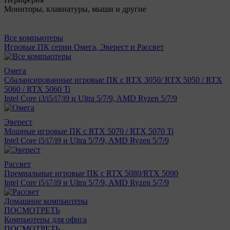
Мониторы, клавиатуры, мыши и другие
Все компьютеры
Игровые ПК серии Омега, Эверест и Рассвет
Омега
Сбалансированные игровые ПК с RTX 3050/ RTX 5050 / RTX
5060 / RTX 5060 Ti
Intel Core i3/i5/i7/i9 и Ultra 5/7/9, AMD Ryzen 5/7/9
Эверест
Мощные игровые ПК с RTX 5070 / RTX 5070 Ti
Intel Core i5/i7/i9 и Ultra 5/7/9, AMD Ryzen 5/7/9
Рассвет
Премиальные игровые ПК с RTX 5080/RTX 5090
Intel Core i5/i7/i9 и Ultra 5/7/9, AMD Ryzen 5/7/9
Домашние компьютеры
ПОСМОТРЕТЬ
Компьютеры для офиса
ПОСМОТРЕТЬ