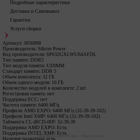
Подробные характеристики
Доставка и Самовывоз
Гарантии
Услуги сборки
Артикул:
3856898
Производитель:
Silicon Power
Код производителя:
SP032GXLWU64AFDL
Тип памяти:
DDR5
Тип модуля памяти:
UDIMM
Стандарт памяти:
DDR 5
Объем комплекта:
32 ГБ
Объем одного модуля:
16 ГБ
Количество модулей в комплекте:
2 шт
Регистровая память:
нет
Поддержка ECC:
нет
Частота памяти:
6400 МГц
Профили AMD EXPO:
6400 МГц (32-39-39-102)
Профили Intel XMP:
6400 МГц (32-39-39-102)
Тайминги CL-tRCD-tRP:
32-39-39
Поддержка AMD EXPO:
Есть
Поддержка INTEL XMP:
Есть
Legionpc на карте Москвы — Яндекс Карты
Наличие радиатора:
есть