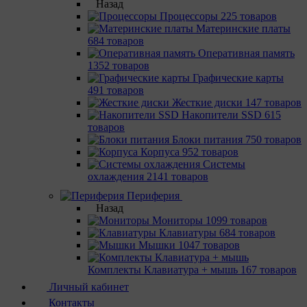
Назад
Процессоры
225 товаров
Материнcкие платы
684 товаров
Оперативная память
1352 товаров
Графические карты
491 товаров
Жесткие диски
147 товаров
Накопители SSD
615
товаров
Блоки питания
750 товаров
Корпуса
952 товаров
Системы
охлаждения
2141 товаров
Периферия
Назад
Мониторы
1099 товаров
Клавиатуры
684 товаров
Мышки
1047 товаров
Комплекты Клавиатура + мышь
167 товаров
Личный кабинет
Контакты