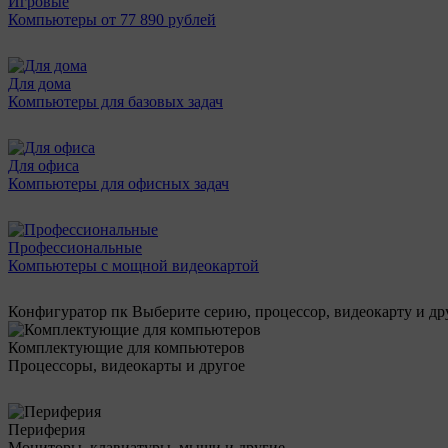
Игровые
Компьютеры от 77 890 рублей
Для дома
Компьютеры для базовых задач
Для офиса
Компьютеры для офисных задач
Профессиональные
Компьютеры с мощной видеокартой
Конфигуратор пк
Выберите серию, процессор, видеокарту и д
Комплектующие для компьютеров
Процессоры, видеокарты и другое
Периферия
Мониторы, клавиатуры, мыши и другие