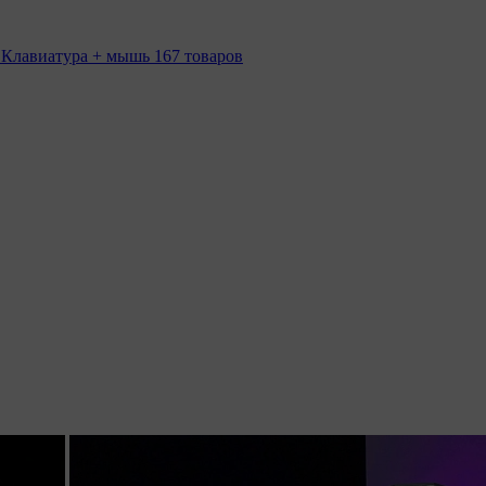
 Клавиатура + мышь
167 товаров