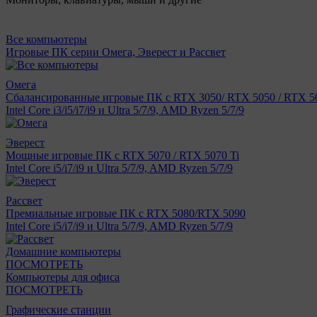
Все компьютеры
Игровые ПК серии Омега, Эверест и Рассвет
Омега
Сбалансированные игровые ПК с RTX 3050/ RTX 5050 / RTX 50
Intel Core i3/i5/i7/i9 и Ultra 5/7/9, AMD Ryzen 5/7/9
Эверест
Мощные игровые ПК с RTX 5070 / RTX 5070 Ti
Intel Core i5/i7/i9 и Ultra 5/7/9, AMD Ryzen 5/7/9
Рассвет
Премиальные игровые ПК с RTX 5080/RTX 5090
Intel Core i5/i7/i9 и Ultra 5/7/9, AMD Ryzen 5/7/9
Домашние компьютеры
ПОСМОТРЕТЬ
Компьютеры для офиса
ПОСМОТРЕТЬ
Графические станции