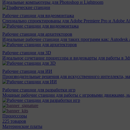
Идеальные компьютеры для Photoshop и Lightroom
Рабочие станции для видеомонтажа
Специально спроектированы для Adobe Premiere Pro и Adobe Aft
Рабочие станции для архитекторов
Идеальные рабочие станции для таких программ как: Autodesk A
Рабочие станции для 3D
Идеальное сочетание процессора и видеокарты для работы в 3d
Рабочие станции для ИИ
Производительные решения для искусственного интеллекта, м
Рабочие станции для разработки игр
Мощные рабочие станции для работы с игровыми движками, н
Процессоры
225 товаров
Материнcкие платы