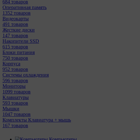
684 товаров
Оперативная память
1352 товаров
Видеокарты
491 товаров
Жесткие диски
147 товаров
Накопители SSD
615 товаров
Блоки питания
750 товаров
Корпуса
952 товаров
Системы охлаждения
596 товаров
Мониторы
1099 товаров
Клавиатуры
593 товаров
Мышки
1047 товаров
Комплекты Клавиатура + мышь
167 товаров
Компьютеры