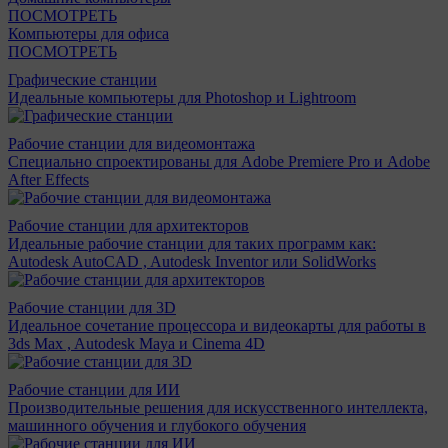
ПОСМОТРЕТЬ
Компьютеры для офиса
ПОСМОТРЕТЬ
Графические станции
Идеальные компьютеры для Photoshop и Lightroom
Рабочие станции для видеомонтажа
Специально спроектированы для Adobe Premiere Pro и Adobe
After Effects
Рабочие станции для архитекторов
Идеальные рабочие станции для таких программ как:
Autodesk AutoCAD , Autodesk Inventor или SolidWorks
Рабочие станции для 3D
Идеальное сочетание процессора и видеокарты для работы в
3ds Max , Autodesk Maya и Cinema 4D
Рабочие станции для ИИ
Производительные решения для искусственного интеллекта,
машинного обучения и глубокого обучения