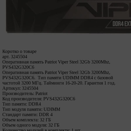
Коротко о товаре
арт. 3245504
Оперативная память Patriot Viper Steel 32Gb 3200Mhz,
PVS432G320C6
Оперативная память Patriot Viper Steel 32Gb 3200Mhz,
PVS432G320C6. Тип памяти UDIMM DDR4 с базовой
частотой 3200 МГц. Тайминги 16-20-20. Гарантия 1 год.
Артикул:
3245504
Производитель:
Patriot
Код производителя:
PVS432G320C6
Тип памяти:
DDR4
Тип модуля памяти:
UDIMM
Стандарт памяти:
DDR 4
Объем комплекта:
32 ГБ
Объем одного модуля:
32 ГБ
Количество модулей в комплекте:
1 шт