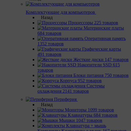
Комплектующие для компьютеров
Назад
Процессоры
225 товаров
Материнcкие платы
684 товаров
Оперативная память
1352 товаров
Графические карты
491 товаров
Жесткие диски
147 товаров
Накопители SSD
615
товаров
Блоки питания
750 товаров
Корпуса
952 товаров
Системы
охлаждения
2141 товаров
Периферия
Назад
Мониторы
1099 товаров
Клавиатуры
684 товаров
Мышки
1047 товаров
Комплекты Клавиатура + мышь
167 товаров