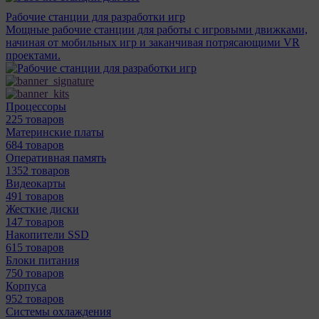
Рабочие станции для разработки игр
Мощные рабочие станции для работы с игровыми движками,
начиная от мобильных игр и заканчивая потрясающими VR
проектами.
Процессоры
225 товаров
Материнcкие платы
684 товаров
Оперативная память
1352 товаров
Видеокарты
491 товаров
Жесткие диски
147 товаров
Накопители SSD
615 товаров
Блоки питания
750 товаров
Корпуса
952 товаров
Системы охлаждения