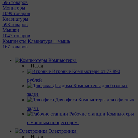
596 товаров
Мониторы
1099 товаров
Клавиатуры
593 товаров
Мышки
1047 товаров
Комплекты Клавиатура + мышь
167 товаров
Компьютеры
Назад
Игровые
Компьютеры от 77 890
рублей
Для дома
Компьютеры для базовых
задач
Для офиса
Компьютеры для офисных
задач
Рабочие станции
Компьютеры
с мощным процессором
Электроника
Назад