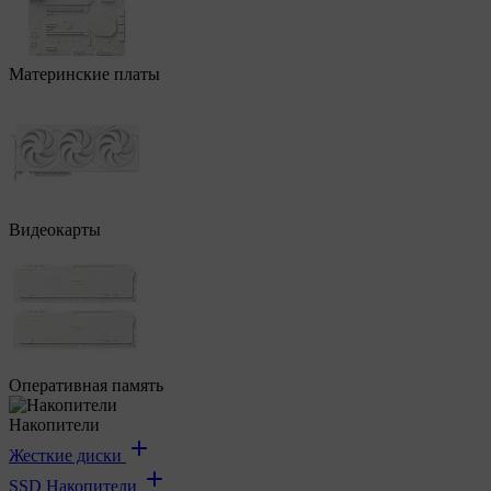
Материнские платы
Видеокарты
Оперативная память
Накопители
Жесткие диски
SSD Накопители